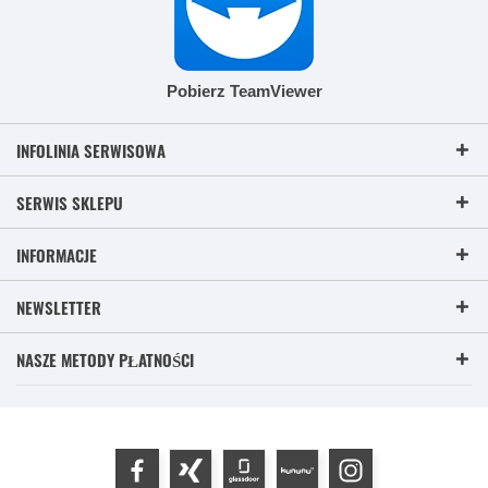
Pobierz TeamViewer
INFOLINIA SERWISOWA
SERWIS SKLEPU
INFORMACJE
NEWSLETTER
NASZE METODY PŁATNOŚCI