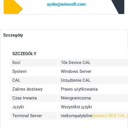
aydin@wiresoft.com
Szczegóły
SZCZEGÓŁY
Ilość
10x Device CAL
System
Windows Server
CAL
Urządzenie CAL
Zakres dostawy
Prawo użytkowania
Czas trwania
Nieograniczona
Języki
Wszystkie języki
Terminal Server
niekompatybilne
(zobacz RDS CAL )