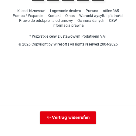
Klienci biznesowi
Logowanie dealera
Prawna
office-365
Pomoc / Wsparcie
Kontakt
O nas
Warunki wysyłki i płatności
Prawo do odstąpienia od umowy
Ochrona danych
OZW
Informacja prawna
* Wszystkie ceny z ustawowym Podatkiem VAT
© 2026 Copyright by Wiresoft | All rights reserved 2004-2025
Vertrag widerrufen