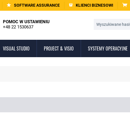
SOFTWARE ASSURANCE
KLIENCI BIZNESOWI
POMOC W USTAWIENIU
+48 22 1530637
VISUAL STUDIO
PROJECT & VISIO
SYSTEMY OPERACYJNE