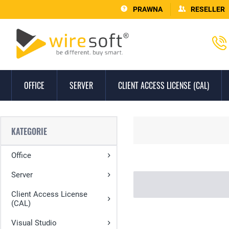
PRAWNA
RESELLER
OFFICE
SERVER
CLIENT ACCESS LICENSE (CAL)
KATEGORIE
Office
Server
Client Access License
(CAL)
Visual Studio