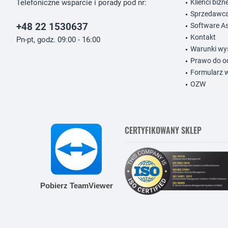
Telefoniczne wsparcie i porady pod nr:
Klienci biz
Sprzedawc
+48 22 1530637
Software A
Kontakt
Pn-pt, godz. 09:00 - 16:00
Warunki wysy
Prawo do o
Formularz 
OZW
CERTYFIKOWANY SKLEP
Pobierz TeamViewer