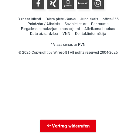
Biznesa klienti
Dīlera pieteikšanās
Juridiskais
office-365
Palīdzība / Atbalsts
Sazinieties ar
Par mums
Piegādes un maksājumu nosacījumi
Atteikuma tiesības
Datu aizsardzība
VNN
Kontaktinformācija
* Visas cenas ar PVN
© 2026 Copyright by Wiresoft | All rights reserved 2004-2025
Vertrag widerrufen