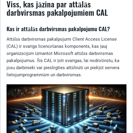
Viss, kas jāzina par attālās
darbvirsmas pakalpojumiem CAL
Kas ir attālās darbvirsmas pakalpojumu CAL?
Attālās darbvirsmas pakalpojumi Client Access License
(CAL) ir svarīgs licencēšanas komponents, kas ļauj
organizācijām izmantot Microsoft attālās darbvirsmas
pakalpojumus. Šīs CAL ir ļoti svarīgas, lai nodrošinātu, ka
jūsu darbinieki var pieslēgties attālināti un piekļūt servera
lietojumprogrammām un darbvirsmas.