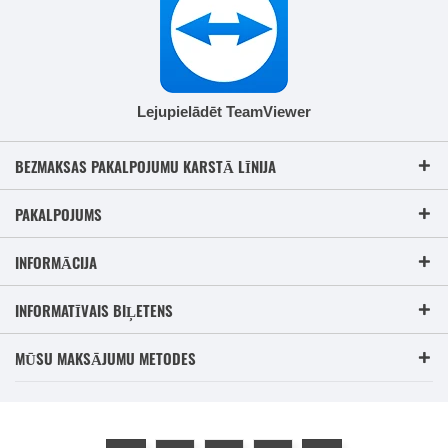
Lejupielādēt TeamViewer
BEZMAKSAS PAKALPOJUMU KARSTĀ LĪNIJA
PAKALPOJUMS
INFORMĀCIJA
INFORMATĪVAIS BIĻETENS
MŪSU MAKSĀJUMU METODES