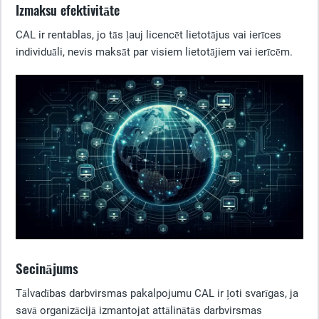
Izmaksu efektivitāte
CAL ir rentablas, jo tās ļauj licencēt lietotājus vai ierīces
individuāli, nevis maksāt par visiem lietotājiem vai ierīcēm.
Secinājums
Tālvadības darbvirsmas pakalpojumu CAL ir ļoti svarīgas, ja
savā organizācijā izmantojat attālinātās darbvirsmas