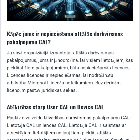
Kāpēc jums ir nepieciešama attālās darbvirsmas
pakalpojumu CAL?
Ja savā organizācijā izmantojat attālās darbvirsmas
pakalpojumus, jums ir jānodrošina, lai visiem lietotājiem, kas
piekļūst šiem pakalpojumiem, būtu nepieciešamās licences.
Licences licences ir nepieciešamas, lai nodrošinātu
atbilstību Microsoft licenču noteikumiem. Bez derīgām
licencēm pastāv juridiskas sekas.
Atšķirības starp User CAL un Device CAL
Pastāv divu veidu tālvadības darbvirsmas pakalpojumu CAL:
Lietotāja CAL un Ierīces CAL. Lietotāja CAL ir saistītas ar
atsevišķiem lietotājiem un ļauj tiem piekļūt attālās