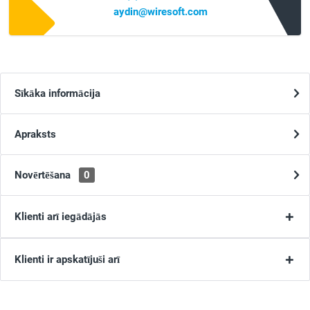
aydin@wiresoft.com
Sīkāka informācija
Apraksts
Novērtēšana
0
Klienti arī iegādājās
Klienti ir apskatījuši arī