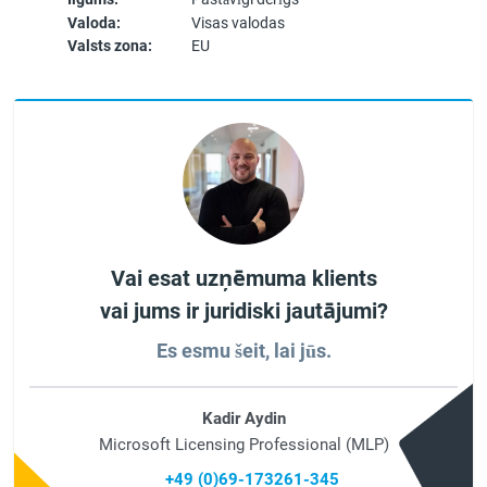
Valoda:
Visas valodas
Valsts zona:
EU
Vai esat uzņēmuma klients
vai jums ir juridiski jautājumi?
Es esmu šeit, lai jūs.
Kadir Aydin
Microsoft Licensing Professional (MLP)
+49 (0)69-173261-345