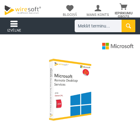
IEPIRKUMU
BLOCIŅŠ
MANS KONTS
GROZS
IZVĒLNE