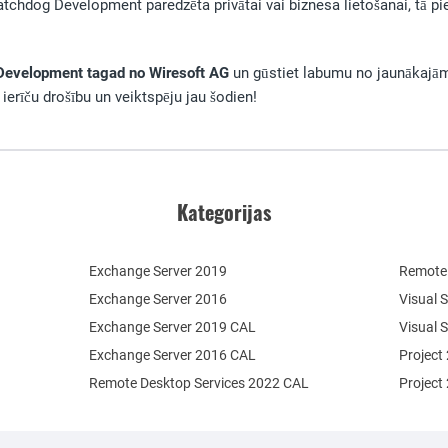
tchdog Development paredzēta privātai vai biznesa lietošanai, tā pi
Development tagad no Wiresoft AG
un gūstiet labumu no jaunākajām
 ierīču drošību un veiktspēju jau šodien!
Kategorijas
Exchange Server 2019
Remote 
Exchange Server 2016
Visual 
Exchange Server 2019 CAL
Visual 
Exchange Server 2016 CAL
Project
Remote Desktop Services 2022 CAL
Project