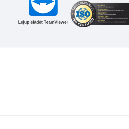
Lejupielādēt TeamViewer