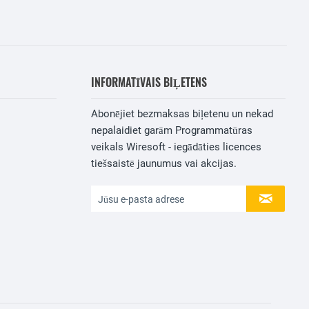
INFORMATĪVAIS BIĻETENS
Abonējiet bezmaksas biļetenu un nekad
nepalaidiet garām Programmatūras
veikals Wiresoft - iegādāties licences
tiešsaistē jaunumus vai akcijas.