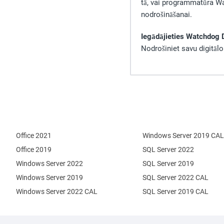
tā, vai programmatūra Wa
nodrošināšanai.
Iegādājieties Watchdog 
Nodrošiniet savu digitālo
Office 2021
Windows Server 2019 CAL
Office 2019
SQL Server 2022
Windows Server 2022
SQL Server 2019
Windows Server 2019
SQL Server 2022 CAL
Windows Server 2022 CAL
SQL Server 2019 CAL