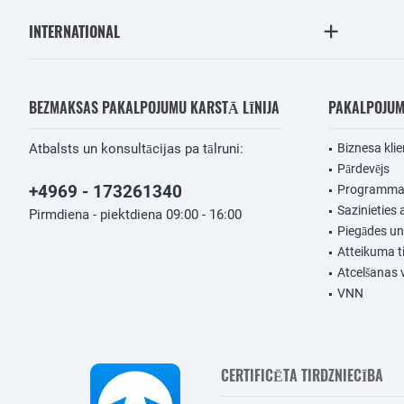
INTERNATIONAL
BEZMAKSAS PAKALPOJUMU KARSTĀ LĪNIJA
PAKALPOJU
Atbalsts un konsultācijas pa tālruni:
Biznesa klie
Pārdevējs
+4969 - 173261340
Programmat
Sazinieties 
Pirmdiena - piektdiena 09:00 - 16:00
Piegādes u
Atteikuma t
Atcelšanas 
VNN
CERTIFICĒTA TIRDZNIECĪBA