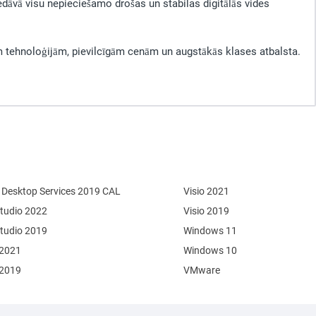
edāvā visu nepieciešamo drošas un stabilas digitālās vides
 tehnoloģijām, pievilcīgām cenām un augstākās klases atbalsta.
Desktop Services 2019 CAL
Visio 2021
Studio 2022
Visio 2019
Studio 2019
Windows 11
 2021
Windows 10
 2019
VMware