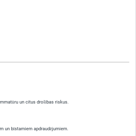
ammatūru un citus drošības riskus.
miem un bīstamiem apdraudējumiem.