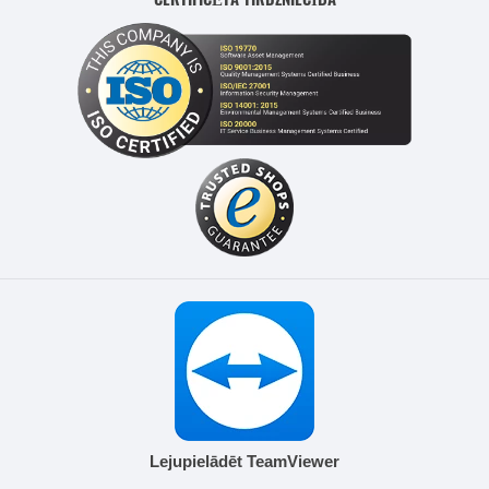
Lejupielādēt TeamViewer