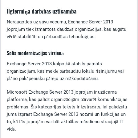
Ilgtermiņa darbības uzticamība
Neraugoties uz savu vecumu, Exchange Server 2013
joprojām tiek izmantots daudzās organizācijās, kas augstu
vērtē stabilitāti un pārbaudītas tehnoloģijas.
Solis modernizācijas virzienā
Exchange Server 2013 kalpo kā stabils pamats
organizācijām, kas meklē pārbaudītu lokālu risinājumu vai
plāno pakāpenisku pāreju uz mākoņdatošanu.
Microsoft Exchange Server 2013 joprojām ir uzticama
platforma, kas palīdz organizācijām pārvarēt komunikācijas
problēmas. Šīs kategorijas teksts ir izstrādāts, lai palīdzētu
jums izprast Exchange Server 2013 nozīmi un funkcijas un
to, kā tās joprojām var būt aktuālas mūsdienu straujajā IT
vidē.