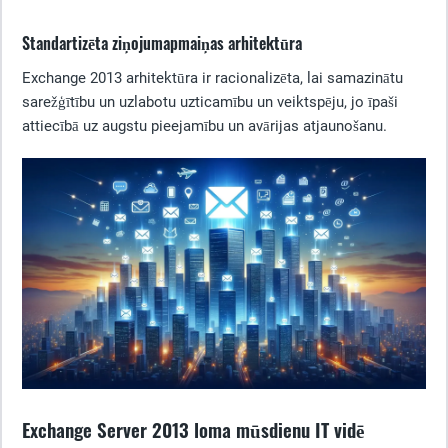
Standartizēta ziņojumapmaiņas arhitektūra
Exchange 2013 arhitektūra ir racionalizēta, lai samazinātu
sarežģītību un uzlabotu uzticamību un veiktspēju, jo īpaši
attiecībā uz augstu pieejamību un avārijas atjaunošanu.
Exchange Server 2013 loma mūsdienu IT vidē