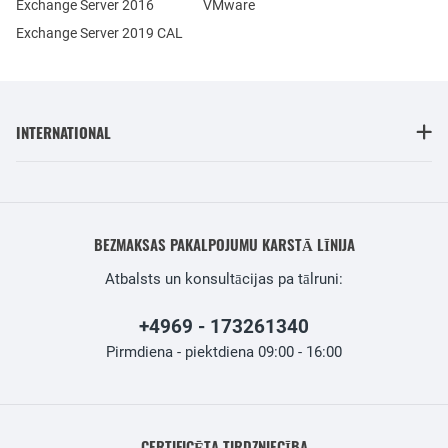
Exchange Server 2016
VMware
Exchange Server 2019 CAL
INTERNATIONAL
BEZMAKSAS PAKALPOJUMU KARSTĀ LĪNIJA
Atbalsts un konsultācijas pa tālruni:
+4969 - 173261340
Pirmdiena - piektdiena 09:00 - 16:00
CERTIFICĒTA TIRDZNIECĪBA