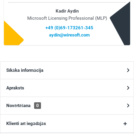
Kadir Aydin
Microsoft Licensing Professional (MLP)
+49 (0)69-173261-345
aydin@wiresoft.com
Sīkāka informācija
Apraksts
Novērtēšana
0
Klienti arī iegādājās