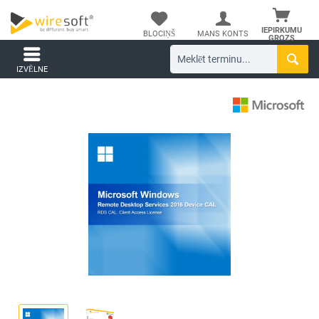
IEPIRKUMU
BLOCIŅŠ
MANS KONTS
GROZS
IZVĒLNE