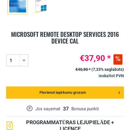
MICROSOFT REMOTE DESKTOP SERVICES 2016
DEVICE CAL
€37,90 *
€40,90 *
(7,33% saglabāts)
ieskaitot PVN
Pievienot iepirkumu grozam
37
P
Jūs saņemat
Bonusa punkti
PROGRAMMATŪRAS LEJUPIELĀDE +
LICENCE