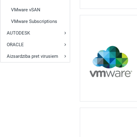
VMware vSAN
VMware Subscriptions
AUTODESK
ORACLE
Aizsardzība pret vīrusiem