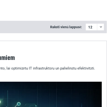
Raksti vienā lappusē:
mumiem
lai optimizētu IT infrastruktūru un palielinātu efektivitāti.