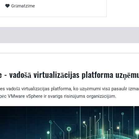
Grāmatzīme
 - vadošā virtualizācijas platforma uzņē
 vadošā virtualizācijas platforma, ko uzņēmumi visā pasaulē izmanto, 
kāpēc VMware vSphere ir svarīgs risinājums organizācijām.