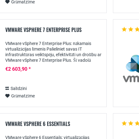
Grāmatzīme
VMWARE VSPHERE 7 ENTERPRISE PLUS
VMware vSphere 7 Enterprise Plus: nākamais
virtualizācijas līmenis Palieliniet savas IT
infrastruktūras veiktspēju, efektivitāti un drošību ar
VMware vSphere 7 Enterprise Plus. Šī vadošā
virtualizācijas tehnoloģija ļauj jūsu uzņēmumam...
€2 603,90 *
Salīdzini
Grāmatzīme
VMWARE VSPHERE 6 ESSENTIALS
VMware vSphere 6 Essentials: virtualizācijas