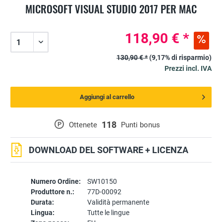
MICROSOFT VISUAL STUDIO 2017 PER MAC
118,90 € *
130,90 € *
(9,17% di risparmio)
Prezzi incl. IVA
Aggiungi al carrello
118
P
Ottenete
Punti bonus
DOWNLOAD DEL SOFTWARE + LICENZA
Numero Ordine:
SW10150
Produttore n.:
77D-00092
Durata:
Validità permanente
Lingua:
Tutte le lingue