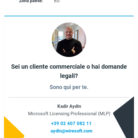
Zona paese:
EU
Sei un cliente commerciale o hai domande
legali?
Sono qui per te.
Kadir Aydin
Microsoft Licensing Professional (MLP)
+39 02 407 082 11
aydin@wiresoft.com