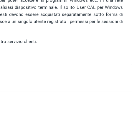
per poter accedere ai programmi Windows ecc. in una rete
lsiasi dispositivo terminale. Il solito User CAL per Windows
questi devono essere acquistati separatamente sotto forma di
e a un singolo utente registrato i permessi per le sessioni di
ro servizio clienti.