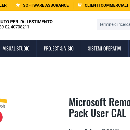
LER
SOFTWARE ASSURANCE
CLIENTI COMMERCIALI
IUTO PER L'ALLESTIMENTO
39 02 40708211
VISUAL STUDIO
PROJECT & VISIO
SISTEMI OPERATIVI
Microsoft Remo
Pack User CAL