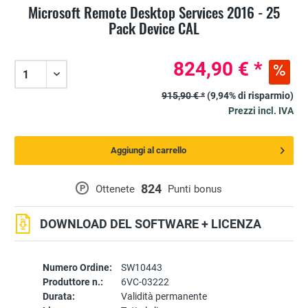
Microsoft Remote Desktop Services 2016 - 25
Pack Device CAL
824,90 € *
915,90 € *
(9,94% di risparmio)
Prezzi incl. IVA
Aggiungi al carrello
824
P
Ottenete
Punti bonus
DOWNLOAD DEL SOFTWARE + LICENZA
Numero Ordine:
SW10443
Produttore n.:
6VC-03222
Durata:
Validità permanente