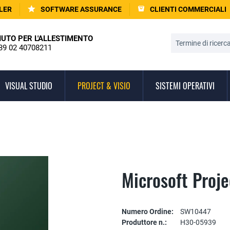
LER
SOFTWARE ASSURANCE
CLIENTI COMMERCIALI
IUTO PER L'ALLESTIMENTO
39 02 40708211
VISUAL STUDIO
PROJECT & VISIO
SISTEMI OPERATIVI
Microsoft Proj
Numero Ordine:
SW10447
Produttore n.:
H30-05939