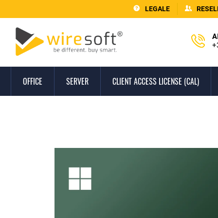
LEGALE
RESEL
A
+
OFFICE
SERVER
CLIENT ACCESS LICENSE (CAL)