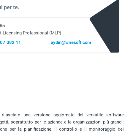
i per te.
din
t Licensing Professional (MLP)
407 082 11
aydin@wiresoft.com
rilasciato una versione aggiornata del versatile software
tti, soprattutto per le aziende e le organizzazioni più grandi:
iche per la pianificazione, il controllo e il monitoraggio dei