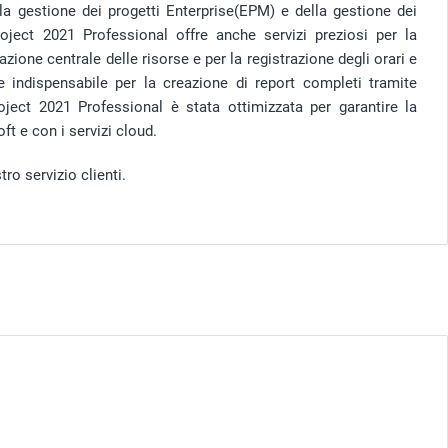
ella gestione dei progetti Enterprise(EPM) e della gestione dei
Project 2021 Professional offre anche servizi preziosi per la
azione centrale delle risorse e per la registrazione degli orari e
te indispensabile per la creazione di report completi tramite
ject 2021 Professional è stata ottimizzata per garantire la
ft e con i servizi cloud.
ro servizio clienti.