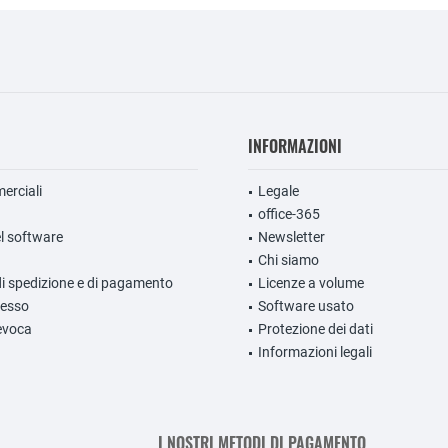
INFORMAZIONI
erciali
Legale
office-365
l software
Newsletter
Chi siamo
di spedizione e di pagamento
Licenze a volume
ecesso
Software usato
evoca
Protezione dei dati
Informazioni legali
I NOSTRI METODI DI PAGAMENTO