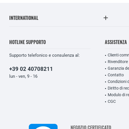
INTERNATIONAL
HOTLINE SUPPORTO
ASSISTENZA
Supporto telefonico e consulenza al:
Clienti comm
Rivenditore
+39 02 40708211
Garanzia de
Contatto
lun - ven, 9 - 16
Condizioni 
Diritto di r
Modulo di r
CGC
NEGOZIO CERTIFICATO