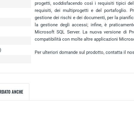
progetti, soddisfacendo così i requisiti tipici d
requisiti, dei multiprogetti e del portafoglio. 
gestione dei rischi e dei documenti, per la pianific
la gestione degli accessi; infine, è praticamen
Microsoft SQL Server. La nuova versione di Pro
compatibilità con molte altre applicazioni Microso
)
Per ulteriori domande sul prodotto, contatta il nost
ARDATO ANCHE