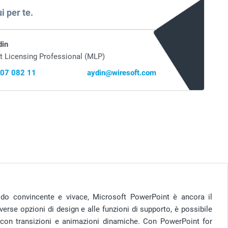
i per te.
din
t Licensing Professional (MLP)
407 082 11
aydin@wiresoft.com
odo convincente e vivace, Microsoft PowerPoint è ancora il
erse opzioni di design e alle funzioni di supporto, è possibile
e con transizioni e animazioni dinamiche. Con PowerPoint for