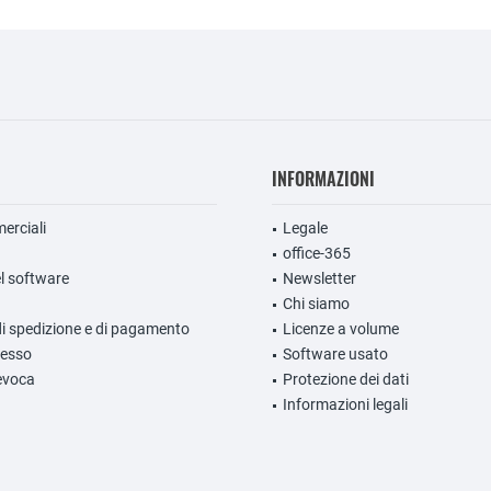
INFORMAZIONI
erciali
Legale
office-365
l software
Newsletter
Chi siamo
di spedizione e di pagamento
Licenze a volume
ecesso
Software usato
evoca
Protezione dei dati
Informazioni legali