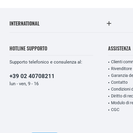
INTERNATIONAL
HOTLINE SUPPORTO
ASSISTENZA
Supporto telefonico e consulenza al:
Clienti comm
Rivenditore
+39 02 40708211
Garanzia de
Contatto
lun - ven, 9 - 16
Condizioni 
Diritto di r
Modulo di r
CGC