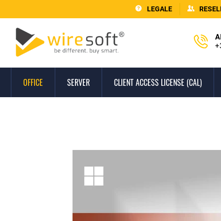
LEGALE
RESEL
A
+
OFFICE
SERVER
CLIENT ACCESS LICENSE (CAL)