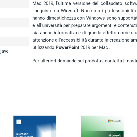
Mac 2019, l'ultima versione del collaudato softw
l'acquisto su Wiresoft. Non solo i professionisti e 
hanno dimestichezza con Windows sono supportati da
e all'università per preparare argomenti e contenut
sia anche informativa e di grande effetto come una
attenzione all'accessibilità durante la creazione 
utilizzando
PowerPoint
2019 per Mac .
ojave
Per ulteriori domande sul prodotto, contatta il nostr