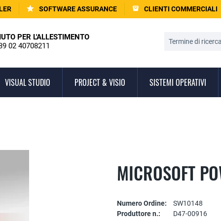
LER
SOFTWARE ASSURANCE
CLIENTI COMMERCIALI
IUTO PER L'ALLESTIMENTO
39 02 40708211
VISUAL STUDIO
PROJECT & VISIO
SISTEMI OPERATIVI
MICROSOFT PO
Numero Ordine:
SW10148
Produttore n.:
D47-00916