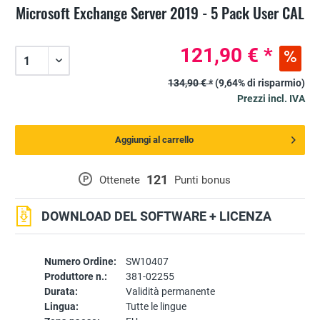
Microsoft Exchange Server 2019 - 5 Pack User CAL
121,90 € *
134,90 € *
(9,64% di risparmio)
Prezzi incl. IVA
Aggiungi al carrello
121
P
Ottenete
Punti bonus
DOWNLOAD DEL SOFTWARE + LICENZA
Numero Ordine:
SW10407
Produttore n.:
381-02255
Durata:
Validità permanente
Lingua:
Tutte le lingue