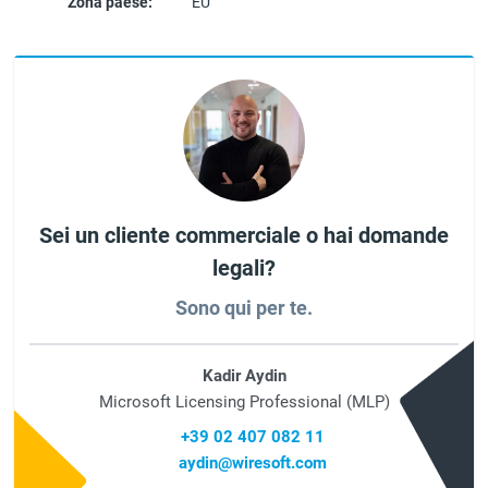
Zona paese:
EU
Sei un cliente commerciale o hai domande
legali?
Sono qui per te.
Kadir Aydin
Microsoft Licensing Professional (MLP)
+39 02 407 082 11
aydin@wiresoft.com