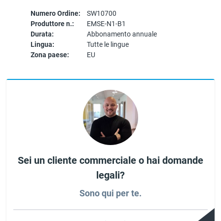
Numero Ordine:
SW10700
Produttore n.:
EMSE-N1-B1
Durata:
Abbonamento annuale
Lingua:
Tutte le lingue
Zona paese:
EU
Sei un cliente commerciale o hai domande
legali?
Sono qui per te.