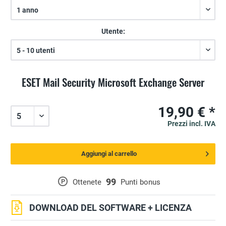
Utente:
ESET Mail Security Microsoft Exchange Server
19,90 € *
Prezzi incl. IVA
Aggiungi al carrello
99
P
Ottenete
Punti bonus
DOWNLOAD DEL SOFTWARE + LICENZA