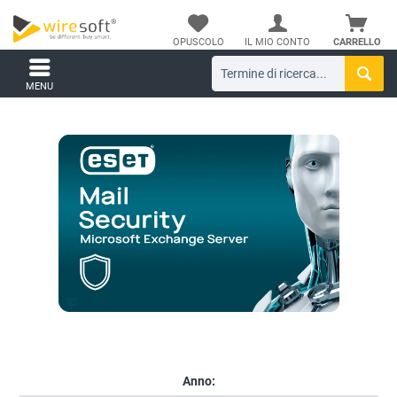
OPUSCOLO
IL MIO CONTO
CARRELLO
MENU
Anno: