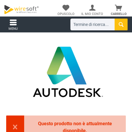
OPUSCOLO
IL MIO CONTO
CARRELLO
MENU
Questo prodotto non è attualmente
disponibile.