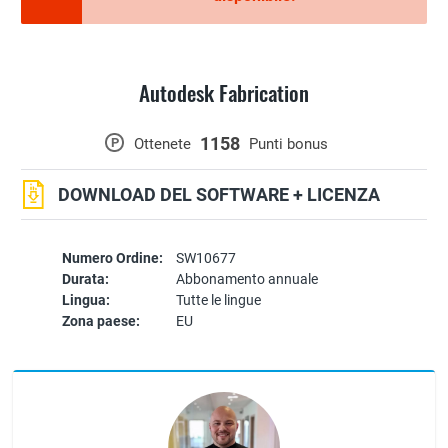
Autodesk Fabrication
1158
P
Ottenete
Punti bonus
DOWNLOAD DEL SOFTWARE + LICENZA
Numero Ordine:
SW10677
Durata:
Abbonamento annuale
Lingua:
Tutte le lingue
Zona paese:
EU