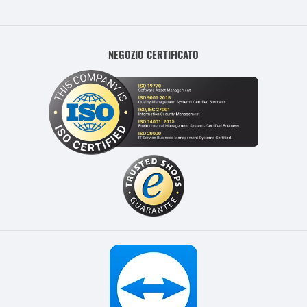
NEGOZIO CERTIFICATO