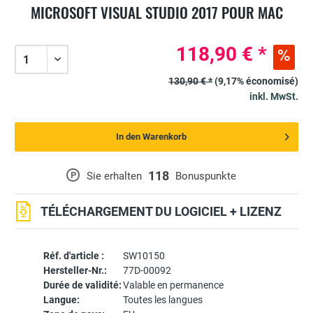
MICROSOFT VISUAL STUDIO 2017 POUR MAC
118,90 € *
130,90 € *
(9,17% économisé)
inkl. MwSt.
In den Warenkorb
118
P
Sie erhalten
Bonuspunkte
TÉLÉCHARGEMENT DU LOGICIEL + LIZENZ
Réf. d'article :
SW10150
Hersteller-Nr.:
77D-00092
Durée de validité:
Valable en permanence
Langue:
Toutes les langues