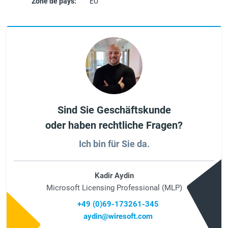
Zone de pays:
EU
Sind Sie Geschäftskunde
oder haben rechtliche Fragen?
Ich bin für Sie da.
Kadir Aydin
Microsoft Licensing Professional (MLP)
+49 (0)69-173261-345
aydin@wiresoft.com