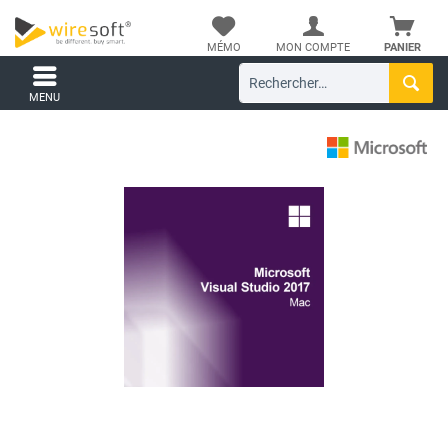
MÉMO
MON COMPTE
PANIER
MENU