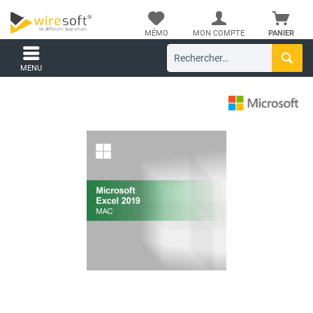
MÉMO
MON COMPTE
PANIER
MENU