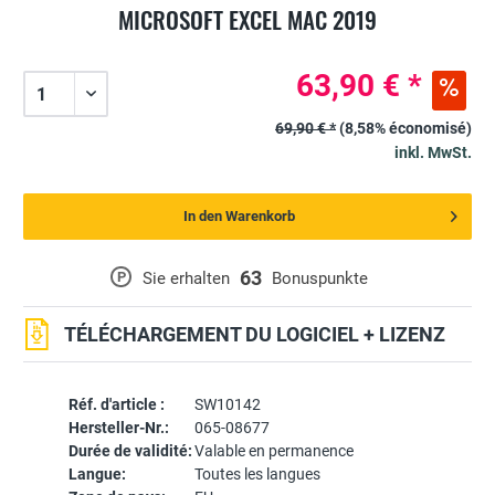
MICROSOFT EXCEL MAC 2019
63,90 € *
69,90 € *
(8,58% économisé)
inkl. MwSt.
In den Warenkorb
63
P
Sie erhalten
Bonuspunkte
TÉLÉCHARGEMENT DU LOGICIEL + LIZENZ
Réf. d'article :
SW10142
Hersteller-Nr.:
065-08677
Durée de validité:
Valable en permanence
Langue:
Toutes les langues