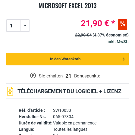
MICROSOFT EXCEL 2013
21,90 € *
22,90 € *
(4,37% économisé)
inkl. MwSt.
In den Warenkorb
21
P
Sie erhalten
Bonuspunkte
TÉLÉCHARGEMENT DU LOGICIEL + LIZENZ
Réf. d'article :
SW10033
Hersteller-Nr.:
065-07304
Durée de validité:
Valable en permanence
Langue:
Toutes les langues