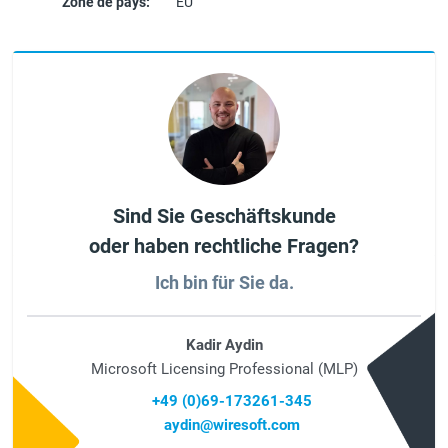
Zone de pays:
EU
Sind Sie Geschäftskunde
oder haben rechtliche Fragen?
Ich bin für Sie da.
Kadir Aydin
Microsoft Licensing Professional (MLP)
+49 (0)69-173261-345
aydin@wiresoft.com