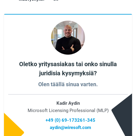
Oletko yritysasiakas tai onko sinulla
juridisia kysymyksiä?
Olen täällä sinua varten.
Kadir Aydin
Microsoft Licensing Professional (MLP)
+49 (0) 69-173261-345
aydin@wiresoft.com