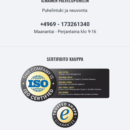
ILMAINEN PALVELUPUHELIN
Puhelintuki ja neuvonta:
+4969 - 173261340
Maanantai - Perjantaina klo 9-16
SERTIFIOITU KAUPPA