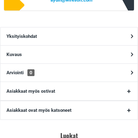
aydin@wiresoft.com
Yksityiskohdat
Kuvaus
Arviointi
0
Asiakkaat myös ostivat
Asiakkaat ovat myös katsoneet
Luokat