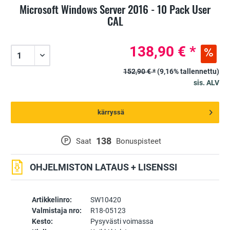
Microsoft Windows Server 2016 - 10 Pack User
CAL
138,90 € *
152,90 € *
(9,16% tallennettu)
sis. ALV
kärryssä
138
P
Saat
Bonuspisteet
OHJELMISTON LATAUS + LISENSSI
Artikkelinro:
SW10420
Valmistaja nro:
R18-05123
Kesto:
Pysyvästi voimassa