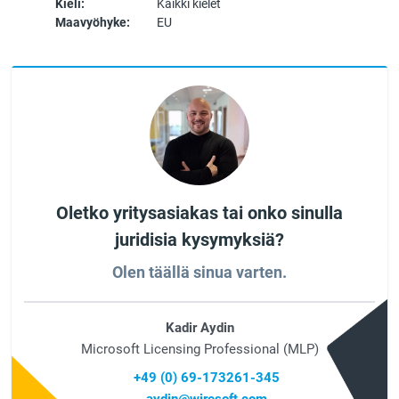
Kieli:
Kaikki kielet
Maavyöhyke:
EU
Oletko yritysasiakas tai onko sinulla
juridisia kysymyksiä?
Olen täällä sinua varten.
Kadir Aydin
Microsoft Licensing Professional (MLP)
+49 (0) 69-173261-345