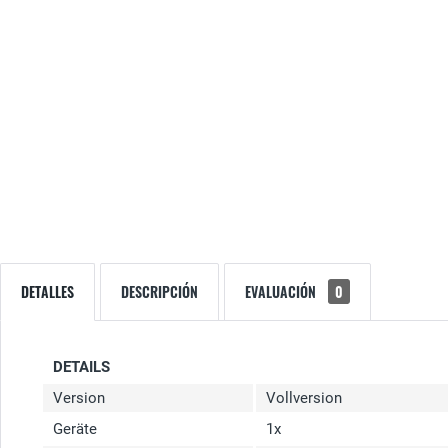
DETALLES
DESCRIPCIÓN
EVALUACIÓN
0
DETAILS
Version
Vollversion
Geräte
1x