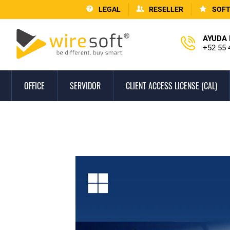
LEGAL
RESELLER
SOF
AYUDA 
+52 55 
OFFICE
SERVIDOR
CLIENT ACCESS LICENSE (CAL)