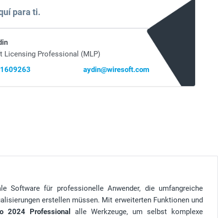
uí para ti.
din
t Licensing Professional (MLP)
41609263
aydin@wiresoft.com
le Software für professionelle Anwender, die umfangreiche
alisierungen erstellen müssen. Mit erweiterten Funktionen und
io 2024 Professional
alle Werkzeuge, um selbst komplexe