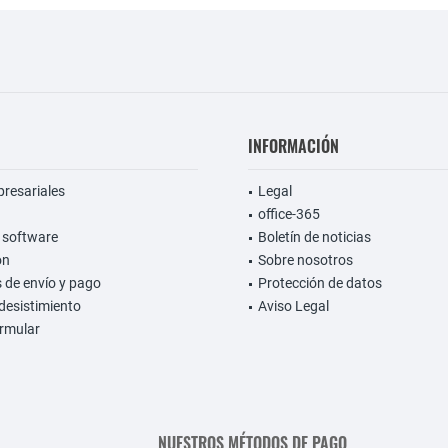
INFORMACIÓN
presariales
Legal
office-365
 software
Boletín de noticias
on
Sobre nosotros
 de envío y pago
Protección de datos
desistimiento
Aviso Legal
rmular
NUESTROS MÉTODOS DE PAGO