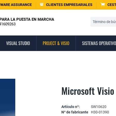
TWARE ASSURANCE
CLIENTES EMPRESARIALES
CEST
PARA LA PUESTA EN MARCHA
41609263
VISUAL STUDIO
PROJECT & VISIO
SISTEMAS OPERATIV
Microsoft Visi
Artículo nº:
SW10620
Nº de fabricante
H30-01390