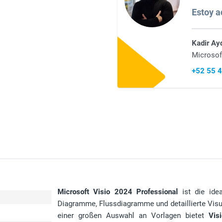
Estoy aq
Kadir Ay
Microsof
+52 55 
Microsoft Visio 2024 Professional
ist die idea
Diagramme, Flussdiagramme und detaillierte Visu
einer großen Auswahl an Vorlagen bietet
Vis