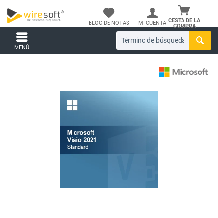
CESTA DE LA
BLOC DE NOTAS
MI CUENTA
COMPRA
MENÚ