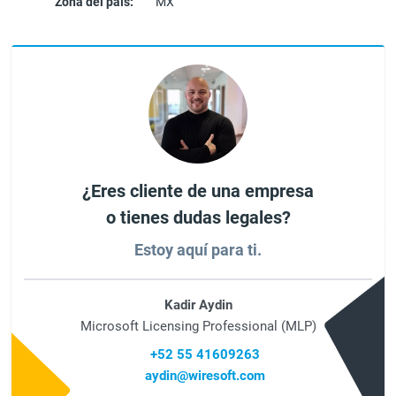
Zona del país:
MX
¿Eres cliente de una empresa
o tienes dudas legales?
Estoy aquí para ti.
Kadir Aydin
Microsoft Licensing Professional (MLP)
+52 55 41609263
aydin@wiresoft.com