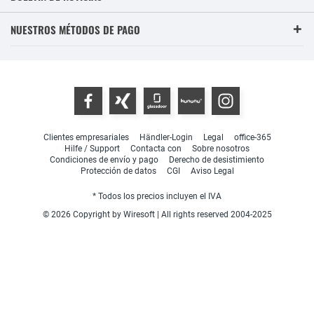
NUESTROS MÉTODOS DE PAGO
Clientes empresariales
Händler-Login
Legal
office-365
Hilfe / Support
Contacta con
Sobre nosotros
Condiciones de envío y pago
Derecho de desistimiento
Protección de datos
CGI
Aviso Legal
* Todos los precios incluyen el IVA
© 2026 Copyright by Wiresoft | All rights reserved 2004-2025