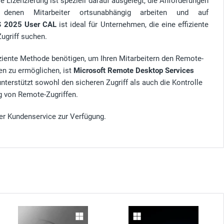
 Lizenzierung ist speziell darauf ausgelegt, die Anforderungen
 denen Mitarbeiter ortsunabhängig arbeiten und auf
 2025 User CAL
ist ideal für Unternehmen, die eine effiziente
ugriff suchen.
ziente Methode benötigen, um Ihren Mitarbeitern den Remote-
n zu ermöglichen, ist
Microsoft Remote Desktop Services
nterstützt sowohl den sicheren Zugriff als auch die Kontrolle
ng von Remote-Zugriffen.
er Kundenservice zur Verfügung.