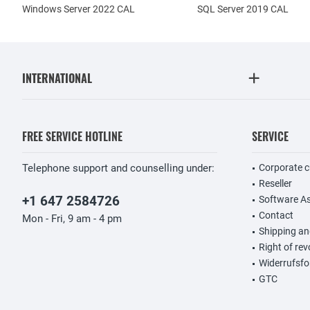
Windows Server 2022 CAL
SQL Server 2019 CAL
INTERNATIONAL
FREE SERVICE HOTLINE
SERVICE
Telephone support and counselling under:
Corporate 
Reseller
+1 647 2584726
Software A
Contact
Mon - Fri, 9 am - 4 pm
Shipping a
Right of re
Widerrufsfo
GTC