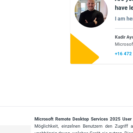
have l
I am he
Kadir Ay
Microsof
+16 472
Microsoft Remote Desktop Services 2025 User
Möglichkeit, einzelnen Benutzern den Zugriff