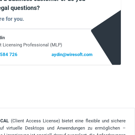
egal questions?
re for you.
din
t Licensing Professional (MLP)
 584 726
aydin@wiresoft.com
 CAL
(Client Access License) bietet eine flexible und sichere
 auf virtuelle Desktops und Anwendungen zu ermöglichen –