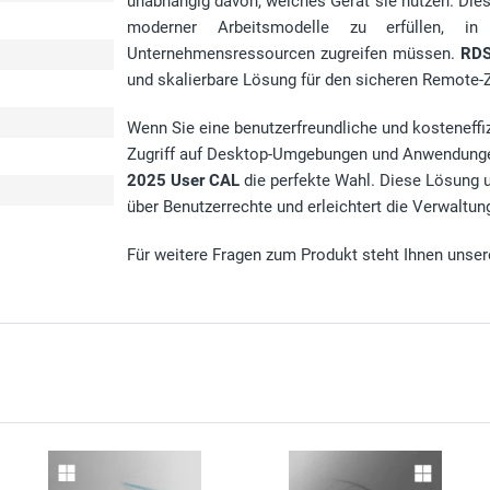
unabhängig davon, welches Gerät sie nutzen. Diese
moderner Arbeitsmodelle zu erfüllen, in
Unternehmensressourcen zugreifen müssen.
RDS
und skalierbare Lösung für den sicheren Remote-Z
e
Wenn Sie eine benutzerfreundliche und kosteneffi
Zugriff auf Desktop-Umgebungen und Anwendunge
2025 User CAL
die perfekte Wahl. Diese Lösung u
über Benutzerrechte und erleichtert die Verwaltu
Für weitere Fragen zum Produkt steht Ihnen unser