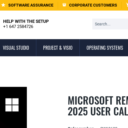
SOFTWARE ASSURANCE
CORPORATE CUSTOMERS
HELP WITH THE SETUP
+1 647 2584726
VISUAL STUDIO
PROJECT & VISIO
OPERATING SYSTEMS
MICROSOFT RE
2025 USER CA