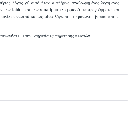
ύριος λόγος γι' αυτό ήταν ο πλήρως αναθεωρημένος λεγόμενος
ών των tablet και των smartphone, εμφάνιζε τα προγράμματα και
ικονίδια, γνωστά και ως tiles λόγω του τετράγωνου βασικού τους
πικοινωνήστε με την υπηρεσία εξυπηρέτησης πελατών.