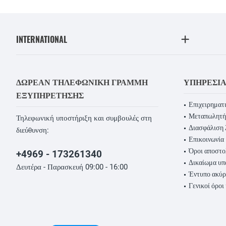
INTERNATIONAL
ΔΩΡΕΆΝ ΤΗΛΕΦΩΝΙΚΉ ΓΡΑΜΜΉ
ΥΠΗΡΕΣΊ
ΕΞΥΠΗΡΈΤΗΣΗΣ
Επιχειρηματι
Μεταπωλητή
Τηλεφωνική υποστήριξη και συμβουλές στη
Διασφάλιση 
διεύθυνση:
Επικοινωνία
Όροι αποστο
+4969 - 173261340
Δικαίωμα υ
Δευτέρα - Παρασκευή 09:00 - 16:00
Έντυπο ακύ
Γενικοί όροι