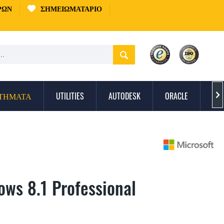
ΡΏΝ
ΣΗΜΕΙΩΜΑΤΆΡΙΟ
ΣΤΉΜΑΤΑ
UTILITIES
AUTODESK
ORACLE
ΠΡ

ows 8.1 Professional