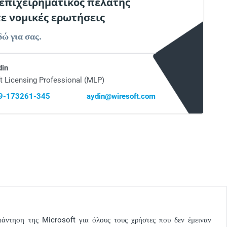
 επιχειρηματικός πελάτης
τε νομικές ερωτήσεις
δώ για σας.
din
t Licensing Professional (MLP)
69-173261-345
aydin@wiresoft.com
πάντηση της Microsoft για όλους τους χρήστες που δεν έμειναν