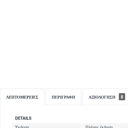
ΛΕΠΤΟΜΈΡΕΙΕΣ
ΠΕΡΙΓΡΑΦΉ
ΑΞΙΟΛΌΓΗΣΗ
0
DETAILS
Έκδοση
Πλήρης έκδοση