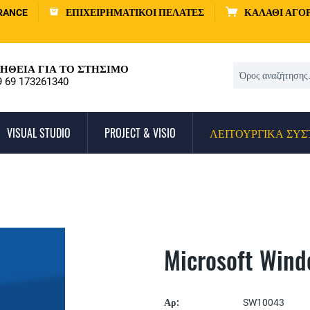
RANCE
ΕΠΙΧΕΙΡΗΜΑΤΙΚΟΊ ΠΕΛΆΤΕΣ
ΚΑΛΆΘΙ ΑΓΟ
ΉΘΕΙΑ ΓΙΑ ΤΟ ΣΤΉΣΙΜΟ
9 69 173261340
VISUAL STUDIO
PROJECT & VISIO
ΛΕΙΤΟΥΡΓΙΚΆ ΣΥ
Microsoft Wind
Αρ:
SW10043