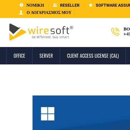
ΝΟΜΙΚΗ
RESELLER
SOFTWARE ASSU
Ο ΛΟΓΑΡΙΑΣΜΌΣ ΜΟΥ
ΒΟ
+4
OFFICE
SERVER
CLIENT ACCESS LICENSE (CAL)