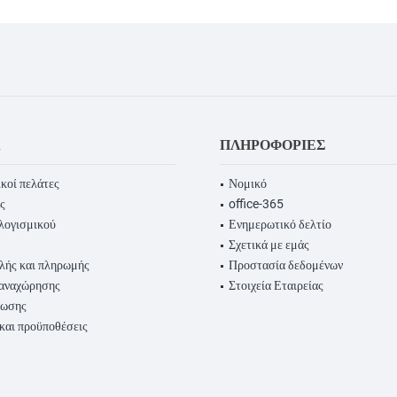
Α
ΠΛΗΡΟΦΟΡΊΕΣ
κοί πελάτες
Νομικό
ς
office-365
λογισμικού
Ενημερωτικό δελτίο
Σχετικά με εμάς
λής και πληρωμής
Προστασία δεδομένων
παναχώρησης
Στοιχεία Εταιρείας
ρωσης
 και προϋποθέσεις