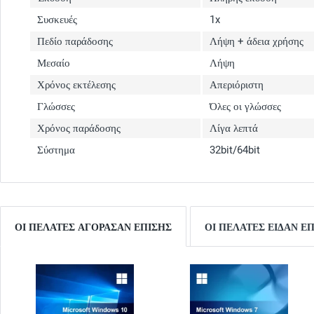
Συσκευές
1x
Πεδίο παράδοσης
Λήψη + άδεια χρήσης
Μεσαίο
Λήψη
Χρόνος εκτέλεσης
Απεριόριστη
Γλώσσες
Όλες οι γλώσσες
Χρόνος παράδοσης
Λίγα λεπτά
Σύστημα
32bit/64bit
ΟΙ ΠΕΛΆΤΕΣ ΑΓΌΡΑΣΑΝ ΕΠΊΣΗΣ
ΟΙ ΠΕΛΆΤΕΣ ΕΊΔΑΝ Ε