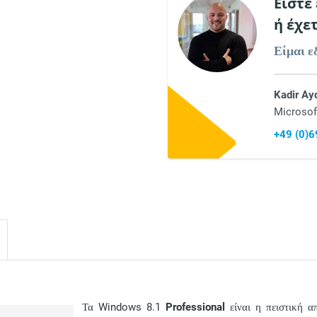
Είστε
ή έχε
Είμαι ε
Kadir Ay
Microsof
+49 (0)
Τα Windows 8.1
Professional
είναι η πειστική α