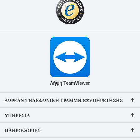
Λήψη TeamViewer
ΔΩΡΕΆΝ ΤΗΛΕΦΩΝΙΚΉ ΓΡΑΜΜΉ ΕΞΥΠΗΡΈΤΗΣΗΣ
ΥΠΗΡΕΣΊΑ
ΠΛΗΡΟΦΟΡΊΕΣ