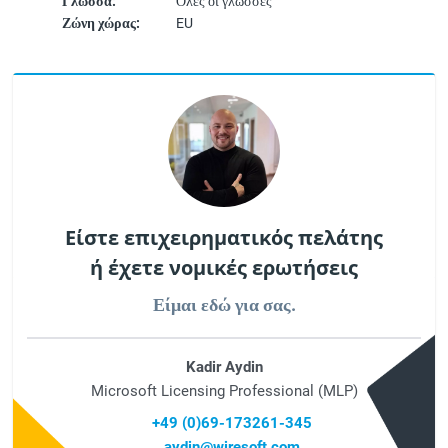
Γλώσσα:
Όλες οι γλώσσες
Ζώνη χώρας:
EU
Είστε επιχειρηματικός πελάτης
ή έχετε νομικές ερωτήσεις
Είμαι εδώ για σας.
Kadir Aydin
Microsoft Licensing Professional (MLP)
+49 (0)69-173261-345
aydin@wiresoft.com