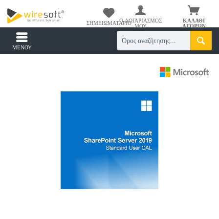
Ο ΛΟΓΑΡΙΑΣΜΌΣ
ΚΑΛΆΘΙ
ΣΗΜΕΙΩΜΑΤΆΡΙΟ
ΜΟΥ
ΑΓΟΡΏΝ
ΜΕΝΟΎ