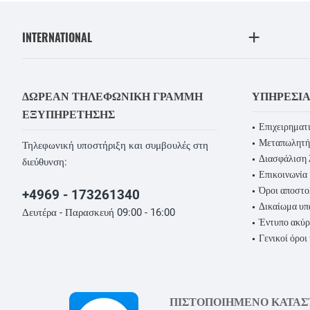
INTERNATIONAL
ΔΩΡΕΆΝ ΤΗΛΕΦΩΝΙΚΉ ΓΡΑΜΜΉ
ΥΠΗΡΕΣΊ
ΕΞΥΠΗΡΈΤΗΣΗΣ
Επιχειρηματι
Μεταπωλητή
Τηλεφωνική υποστήριξη και συμβουλές στη
Διασφάλιση 
διεύθυνση:
Επικοινωνία
Όροι αποστο
+4969 - 173261340
Δικαίωμα υ
Δευτέρα - Παρασκευή 09:00 - 16:00
Έντυπο ακύ
Γενικοί όροι
ΠΙΣΤΟΠΟΙΗΜΕΝΟ ΚΑΤΑ