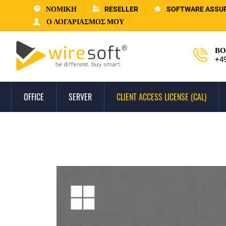
ΝΟΜΙΚΗ
RESELLER
SOFTWARE ASSU
Ο ΛΟΓΑΡΙΑΣΜΌΣ ΜΟΥ
ΒΟ
+4
OFFICE
SERVER
CLIENT ACCESS LICENSE (CAL)