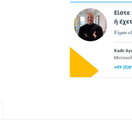
Είστε
ή έχε
Είμαι ε
Kadir Ay
Microsof
+49 (0)