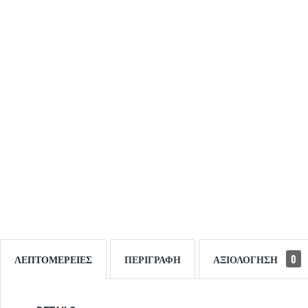
ΛΕΠΤΟΜΈΡΕΙΕΣ
ΠΕΡΙΓΡΑΦΉ
ΑΞΙΟΛΌΓΗΣΗ
0