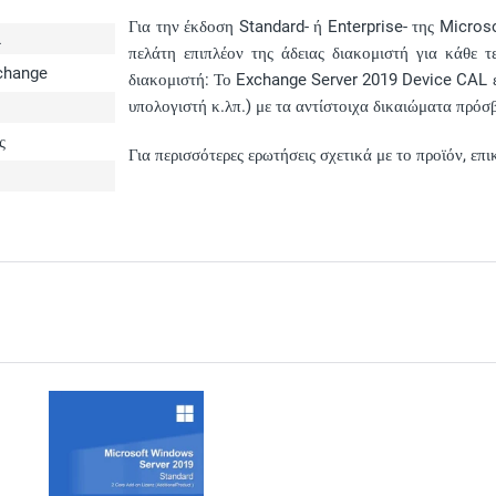
Για την έκδοση Standard- ή Enterprise- της Micros
L
πελάτη επιπλέον της άδειας διακομιστή για κάθε τ
change
διακομιστή: Το Exchange Server 2019 Device CAL ε
υπολογιστή κ.λπ.) με τα αντίστοιχα δικαιώματα πρόσ
ς
Για περισσότερες ερωτήσεις σχετικά με το προϊόν, ε