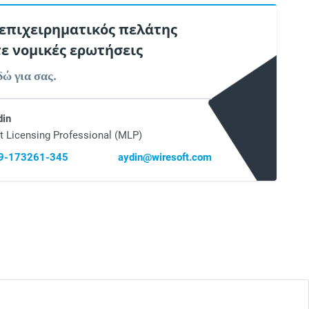
 επιχειρηματικός πελάτης
τε νομικές ερωτήσεις
δώ για σας.
din
t Licensing Professional (MLP)
69-173261-345
aydin@wiresoft.com