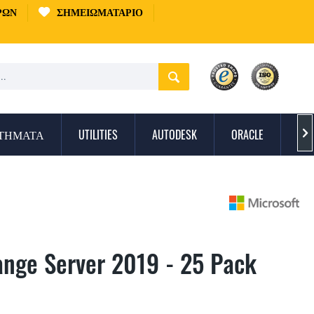
ΡΏΝ
ΣΗΜΕΙΩΜΑΤΆΡΙΟ
ΣΤΉΜΑΤΑ
UTILITIES
AUTODESK
ORACLE
ΠΡ

ange Server 2019 - 25 Pack