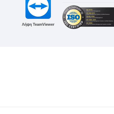
Λήψη TeamViewer