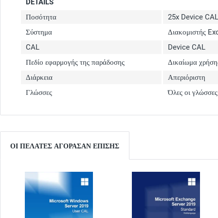
DETAILS
Ποσότητα
25x Device CA
Σύστημα
Διακομιστής Ex
CAL
Device CAL
Πεδίο εφαρμογής της παράδοσης
Δικαίωμα χρήση
Διάρκεια
Απεριόριστη
Γλώσσες
Όλες οι γλώσσες
ΟΙ ΠΕΛΆΤΕΣ ΑΓΌΡΑΣΑΝ ΕΠΊΣΗΣ