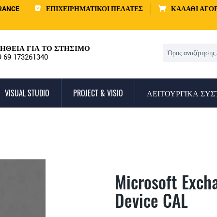
RANCE
ΕΠΙΧΕΙΡΗΜΑΤΙΚΟΊ ΠΕΛΆΤΕΣ
ΚΑΛΆΘΙ ΑΓΟ
ΉΘΕΙΑ ΓΙΑ ΤΟ ΣΤΉΣΙΜΟ
9 69 173261340
VISUAL STUDIO
PROJECT & VISIO
ΛΕΙΤΟΥΡΓΙΚΆ ΣΥ
Microsoft Exch
Device CAL