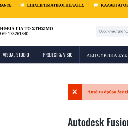
RANCE
ΕΠΙΧΕΙΡΗΜΑΤΙΚΟΊ ΠΕΛΆΤΕΣ
ΚΑΛΆΘΙ ΑΓΟ
ΉΘΕΙΑ ΓΙΑ ΤΟ ΣΤΉΣΙΜΟ
9 69 173261340
VISUAL STUDIO
PROJECT & VISIO
ΛΕΙΤΟΥΡΓΙΚΆ ΣΥ
Αυτό το άρθρο δεν ε
Autodesk Fusio