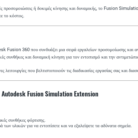
κές προσομοιώσεις ή δοκιμές κίνησης και δυναμικής, το Fusion Simulat
τε το κόστος.
esk Fusion 360 που συνδυάζει μια σειρά εργαλείων προσομοίωσης και α
κές συνθήκες και δυναμική κίνηση για τον εντοπισμό και την αντιμετώπ
 λειτουργίες που βελτιστοποιούν τις διαδικασίες εργασίας σας και διασφ
utodesk Fusion Simulation Extension
ικές συνθήκες φόρτισης.
ά των υλικών για να εντοπίσετε και να εξαλείψετε τα αδύνατα σημεία.