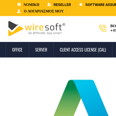
ΝΟΜΙΚΗ
RESELLER
SOFTWARE ASSU
Ο ΛΟΓΑΡΙΑΣΜΌΣ ΜΟΥ
ΒΟ
+4
OFFICE
SERVER
CLIENT ACCESS LICENSE (CAL)