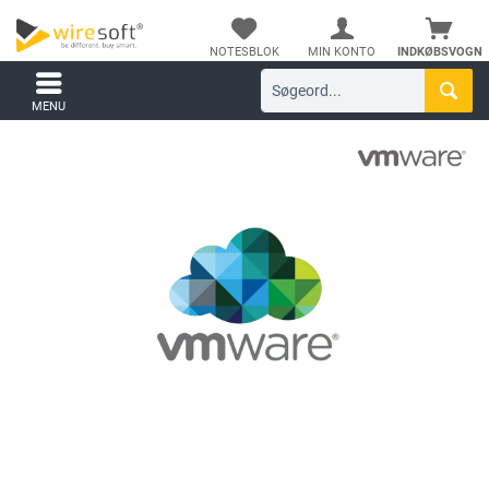
NOTESBLOK
MIN KONTO
INDKØBSVOGN
MENU