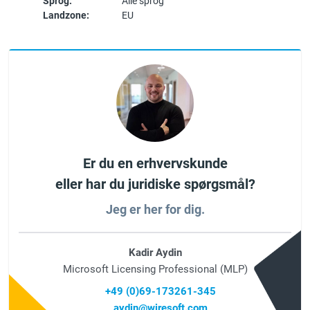
Sprog:
Alle sprog
Landzone:
EU
Er du en erhvervskunde
eller har du juridiske spørgsmål?
Jeg er her for dig.
Kadir Aydin
Microsoft Licensing Professional (MLP)
+49 (0)69-173261-345
aydin@wiresoft.com