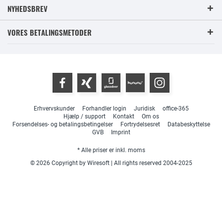
NYHEDSBREV
VORES BETALINGSMETODER
Erhvervskunder
Forhandler login
Juridisk
office-365
Hjælp / support
Kontakt
Om os
Forsendelses- og betalingsbetingelser
Fortrydelsesret
Databeskyttelse
GVB
Imprint
* Alle priser er inkl. moms
© 2026 Copyright by Wiresoft | All rights reserved 2004-2025