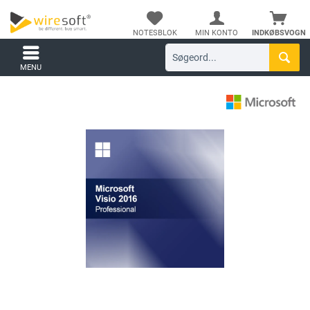
NOTESBLOK
MIN KONTO
INDKØBSVOGN
MENU