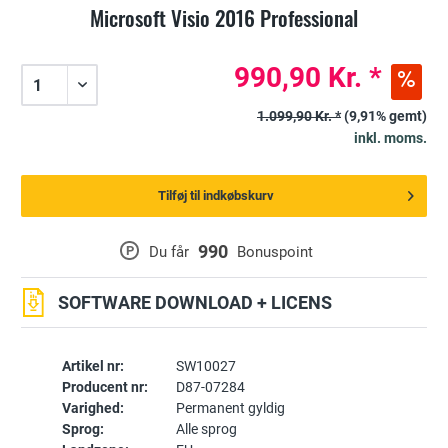
Microsoft Visio 2016 Professional
990,90 Kr. *
1.099,90 Kr. *
(9,91% gemt)
inkl. moms.
Tilføj til indkøbskurv
990
P
Du får
Bonuspoint
SOFTWARE DOWNLOAD + LICENS
Artikel nr:
SW10027
Producent nr:
D87-07284
Varighed:
Permanent gyldig
Sprog:
Alle sprog