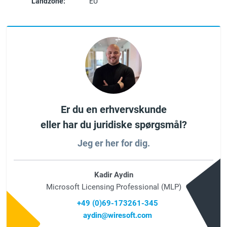
Landzone:
EU
Er du en erhvervskunde
eller har du juridiske spørgsmål?
Jeg er her for dig.
Kadir Aydin
Microsoft Licensing Professional (MLP)
+49 (0)69-173261-345
aydin@wiresoft.com