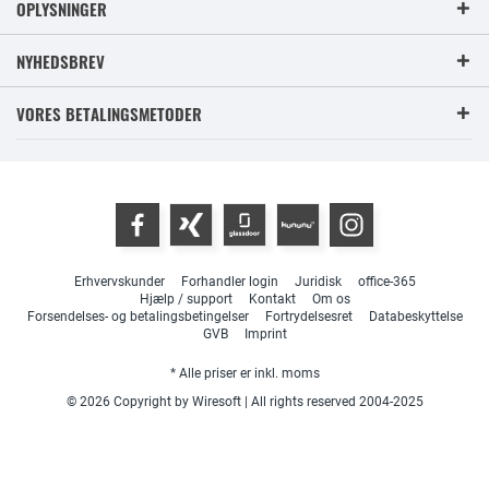
OPLYSNINGER
NYHEDSBREV
VORES BETALINGSMETODER
Erhvervskunder
Forhandler login
Juridisk
office-365
Hjælp / support
Kontakt
Om os
Forsendelses- og betalingsbetingelser
Fortrydelsesret
Databeskyttelse
GVB
Imprint
* Alle priser er inkl. moms
© 2026 Copyright by Wiresoft | All rights reserved 2004-2025