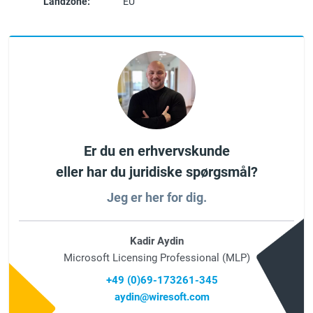
Landzone:
EU
Er du en erhvervskunde
eller har du juridiske spørgsmål?
Jeg er her for dig.
Kadir Aydin
Microsoft Licensing Professional (MLP)
+49 (0)69-173261-345
aydin@wiresoft.com