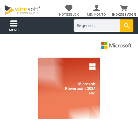
NOTESBLOK
MIN KONTO
INDKØBSVOGN
MENU