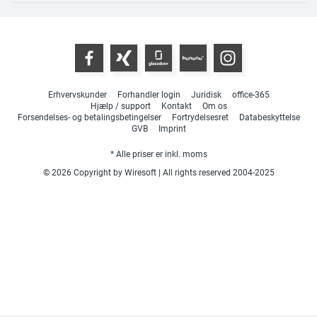
Erhvervskunder
Forhandler login
Juridisk
office-365
Hjælp / support
Kontakt
Om os
Forsendelses- og betalingsbetingelser
Fortrydelsesret
Databeskyttelse
GVB
Imprint
* Alle priser er inkl. moms
© 2026 Copyright by Wiresoft | All rights reserved 2004-2025