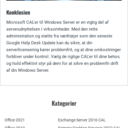
Konklusion
Microsoft CAL'er til Windows Server er en vigtig del af
serverudnyttelsen i virksomheder. Med den rette
administration og støtte fra værktøjer som den seneste
Google Help Desk Update kan du sikre, at din
serverlicensering kører problemfrit, og at dine omkostninger
forbliver under kontrol. Vælg de rigtige CAL'er til dine behov,
og hold effektivt styr på dem for at sikre en problemfri drift
af din Windows Server.
Kategorier
Office 2021
Exchange Server 2016 CAL
Office 2019
Remote Desktop Services 2022 CAL