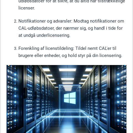
udløbsdatoer for at sikre, at du altid har tilstrækkelige
licenser.
Notifikationer og advarsler
: Modtag notifikationer om
CAL-udløbsdatoer, der nærmer sig, og handl i tide for
at undgå underlicensering.
Forenkling af licenstildeling:
Tildel nemt CAL'er til
brugere eller enheder, og hold styr på din licensering.