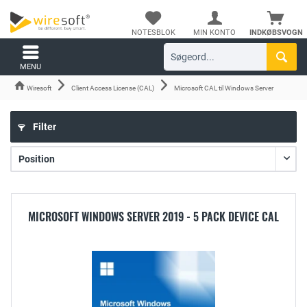
NOTESBLOK
MIN KONTO
INDKØBSVOGN
MENU
Wiresoft
Client Access License (CAL)
Microsoft CAL til Windows Server
Filter
MICROSOFT WINDOWS SERVER 2019 - 5 PACK DEVICE CAL