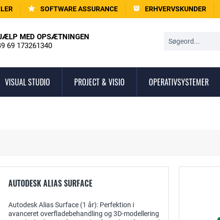
LLER
SOFTWARE ASSURANCE
ERHVERVSKUNDER
JÆLP MED OPSÆTNINGEN
9 69 173261340
VISUAL STUDIO
PROJECT & VISIO
OPERATIVSYSTEMER
AUTODESK ALIAS SURFACE
Autodesk Alias Surface (1 år): Perfektion i
avanceret overfladebehandling og 3D-modellering