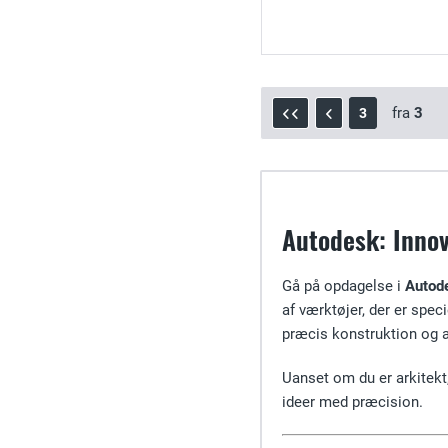
fra
3
3
Autodesk: Innov
Gå på opdagelse i
Autod
af værktøjer, der er speci
præcis konstruktion og av
Uanset om du er arkitekt
ideer med præcision.