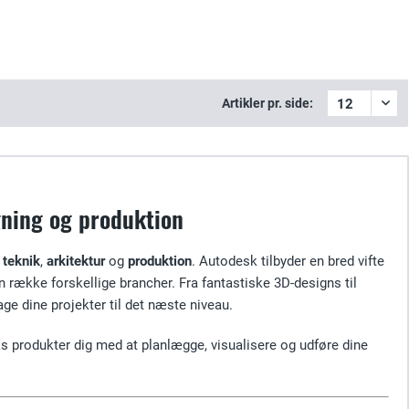
Artikler pr. side:
gning og produktion
,
teknik
,
arkitektur
og
produktion
. Autodesk tilbyder en bred vifte
 en række forskellige brancher. Fra fantastiske 3D-designs til
age dine projekter til det næste niveau.
ks produkter dig med at planlægge, visualisere og udføre dine