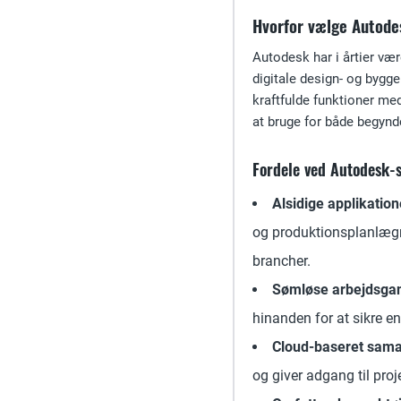
Hvorfor vælge Autod
Autodesk har i årtier v
digitale design- og byg
kraftfulde funktioner me
at bruge for både begynd
Fordele ved Autodesk-s
Alsidige applikation
og produktionsplanlægni
brancher.
Sømløse arbejdsga
hinanden for at sikre e
Cloud-baseret sama
og giver adgang til pro