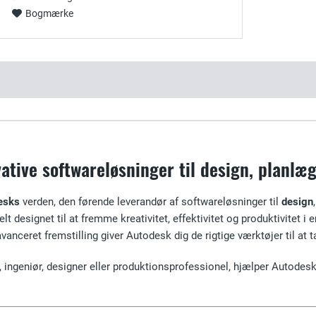
Bogmærke
ative softwareløsninger til design, planlæ
esks
verden, den førende leverandør af softwareløsninger til
design
elt designet til at fremme kreativitet, effektivitet og produktivitet i
anceret fremstilling giver Autodesk dig de rigtige værktøjer til at t
, ingeniør, designer eller produktionsprofessionel, hjælper Autodes