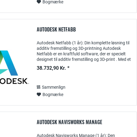
Bogmærke
AUTODESK NETFABB
Autodesk Netfabb (1 år): Din komplette løsning til
additiv fremstilling og 3D-printning Autodesk
Netfabb er en kraftfuld software, der er specielt
designet til additiv fremstilling og 3D-print . Med et
1-årigt abonnement får du adgang...
38.732,90 Kr. *
Sammenlign
Bogmærke
AUTODESK NAVISWORKS MANAGE
Autodesk Navisworks Manage (1 år): Den