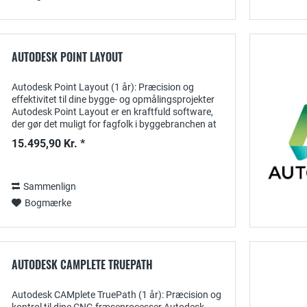
AUTODESK POINT LAYOUT
Autodesk Point Layout (1 år): Præcision og
effektivitet til dine bygge- og opmålingsprojekter
Autodesk Point Layout er en kraftfuld software,
der gør det muligt for fagfolk i byggebranchen at
generere punktdata direkte fra 3D-modeller og...
15.495,90 Kr. *
Sammenlign
Bogmærke
AUTODESK CAMPLETE TRUEPATH
Autodesk CAMplete TruePath (1 år): Præcision og