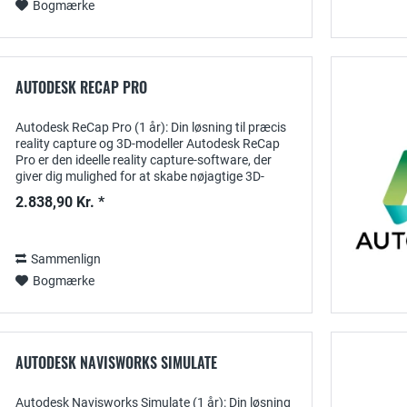
Bogmærke
AUTODESK RECAP PRO
Autodesk ReCap Pro (1 år): Din løsning til præcis
reality capture og 3D-modeller Autodesk ReCap
Pro er den ideelle reality capture-software, der
giver dig mulighed for at skabe nøjagtige 3D-
modeller og punktskyer fra laserscanninger og...
2.838,90 Kr. *
Sammenlign
Bogmærke
AUTODESK NAVISWORKS SIMULATE
Autodesk Navisworks Simulate (1 år): Din løsning