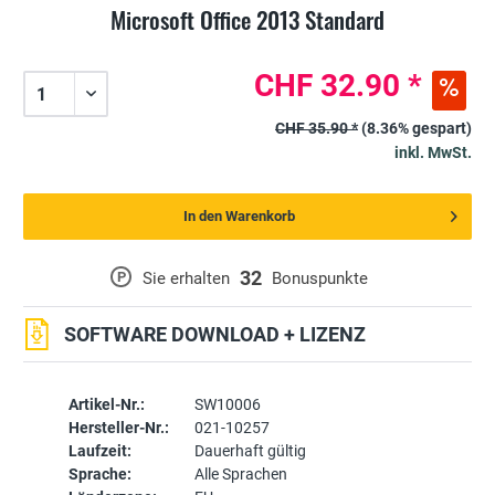
Microsoft Office 2013 Standard
CHF 32.90 *
CHF 35.90 *
(8.36% gespart)
inkl. MwSt.
In den Warenkorb
32
P
Sie erhalten
Bonuspunkte
SOFTWARE DOWNLOAD + LIZENZ
Artikel-Nr.:
SW10006
Hersteller-Nr.:
021-10257
Laufzeit:
Dauerhaft gültig
Sprache:
Alle Sprachen