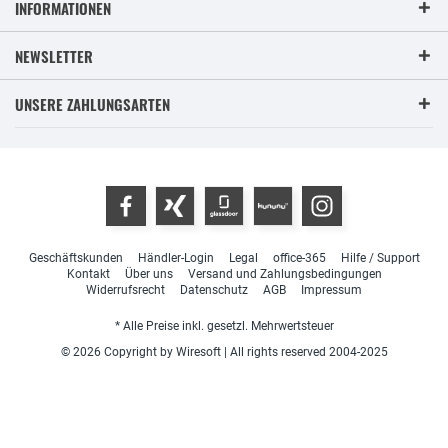
INFORMATIONEN
NEWSLETTER
UNSERE ZAHLUNGSARTEN
Geschäftskunden
Händler-Login
Legal
office-365
Hilfe / Support
Kontakt
Über uns
Versand und Zahlungsbedingungen
Widerrufsrecht
Datenschutz
AGB
Impressum
* Alle Preise inkl. gesetzl. Mehrwertsteuer
© 2026 Copyright by Wiresoft | All rights reserved 2004-2025