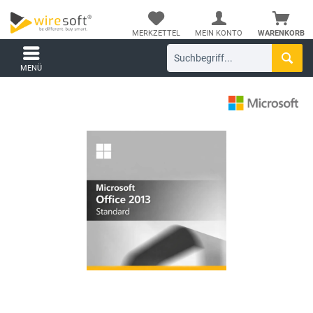
MERKZETTEL
MEIN KONTO
WARENKORB
MENÜ