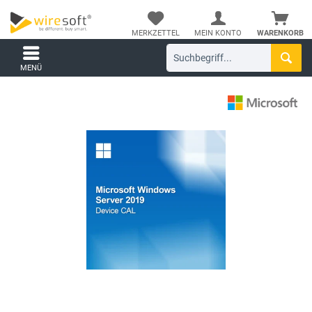
MERKZETTEL
MEIN KONTO
WARENKORB
MENÜ