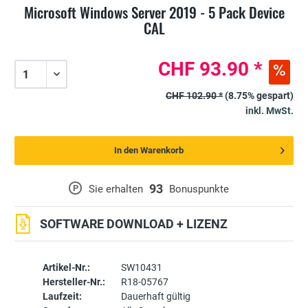
Microsoft Windows Server 2019 - 5 Pack Device
CAL
CHF 93.90 *
CHF 102.90 *
(8.75% gespart)
inkl. MwSt.
In den Warenkorb
93
P
Sie erhalten
Bonuspunkte
SOFTWARE DOWNLOAD + LIZENZ
Artikel-Nr.:
SW10431
Hersteller-Nr.:
R18-05767
Laufzeit:
Dauerhaft gültig