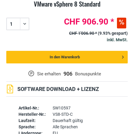
VMware vSphere 8 Standard
CHF 906.90 *
CHF 1'006.90 *
(9.93% gespart)
inkl. MwSt.
In den Warenkorb
906
P
Sie erhalten
Bonuspunkte
SOFTWARE DOWNLOAD + LIZENZ
Artikel-Nr.:
SW10597
Hersteller-Nr.:
VS8-STD-C
Laufzeit:
Dauerhaft gültig
Sprache:
Alle Sprachen
Länderzone:
EU