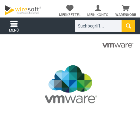
MERKZETTEL
MEIN KONTO
WARENKORB
MENÜ