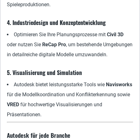
Spieleproduktionen.
4. Industriedesign und Konzeptentwicklung
Optimieren Sie Ihre Planungsprozesse mit
Civil 3D
oder nutzen Sie
ReCap Pro
, um bestehende Umgebungen
in detailreiche digitale Modelle umzuwandeln.
5. Visualisierung und Simulation
Autodesk bietet leistungsstarke Tools wie
Navisworks
für die Modellkoordination und Konflikterkennung sowie
VRED
für hochwertige Visualisierungen und
Präsentationen.
Autodesk für jede Branche