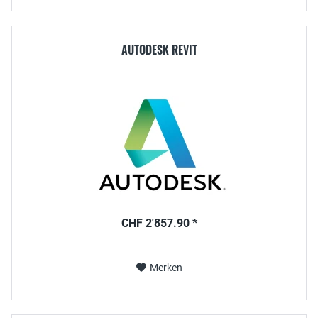
AUTODESK REVIT
CHF 2'857.90 *
Merken