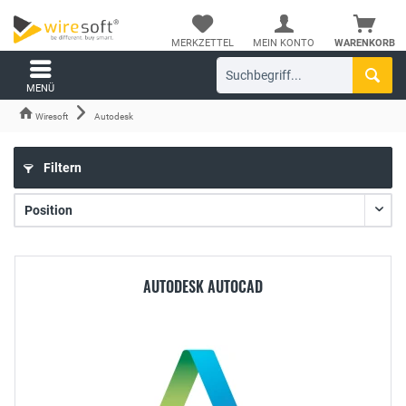
MERKZETTEL
MEIN KONTO
WARENKORB
MENÜ
Wiresoft
Autodesk
Filtern
AUTODESK AUTOCAD