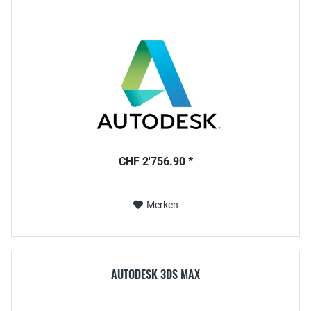
CHF 2'756.90 *
Merken
AUTODESK 3DS MAX