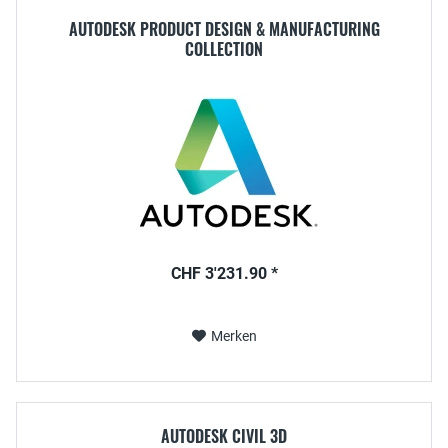
AUTODESK PRODUCT DESIGN & MANUFACTURING
COLLECTION
CHF 3'231.90 *
Merken
AUTODESK CIVIL 3D