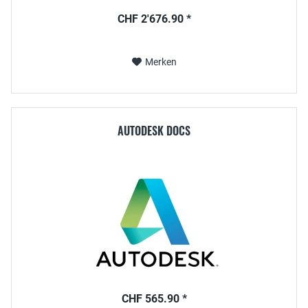
CHF 2'676.90 *
Merken
AUTODESK DOCS
CHF 565.90 *