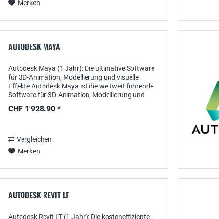
Merken
AUTODESK MAYA
Autodesk Maya (1 Jahr): Die ultimative Software
für 3D-Animation, Modellierung und visuelle
Effekte Autodesk Maya ist die weltweit führende
Software für 3D-Animation, Modellierung und
visuelle Effekte (VFX) , die speziell für Künstler,...
CHF 1'928.90 *
Vergleichen
Merken
AUTODESK REVIT LT
Autodesk Revit LT (1 Jahr): Die kosteneffiziente