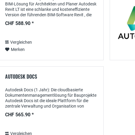
BIM-Lösung für Architekten und Planer Autodesk
Revit LT ist eine schlanke und kosteneffiziente
Version der führenden BIM-Software Revit , die
speziell für kleine Architekturbüros und...
CHF 588.90 *
Vergleichen
Merken
AUTODESK DOCS
Autodesk Docs (1 Jahr): Die cloudbasierte
Dokumentenmanagementlösung für Bauprojekte
Autodesk Docs ist die ideale Plattform für die
zentrale Verwaltung und Organisation von
Bauprojektunterlagen. Mit einem 1-Jahres-
CHF 565.90 *
Abonnement erhalten Sie...
Vergleichen