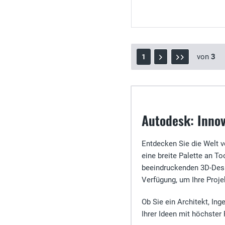
von
3
1
Autodesk: Innov
Entdecken Sie die Welt 
eine breite Palette an To
beeindruckenden 3D-Desig
Verfügung, um Ihre Proje
Ob Sie ein Architekt, In
Ihrer Ideen mit höchster 