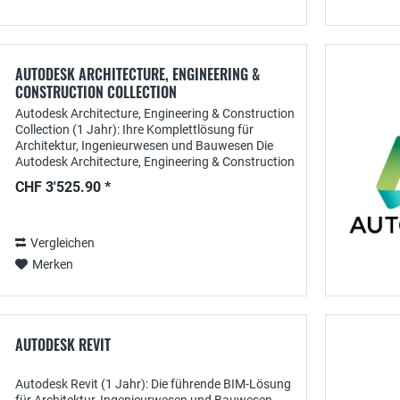
AUTODESK ARCHITECTURE, ENGINEERING &
CONSTRUCTION COLLECTION
Autodesk Architecture, Engineering & Construction
Collection (1 Jahr): Ihre Komplettlösung für
Architektur, Ingenieurwesen und Bauwesen Die
Autodesk Architecture, Engineering & Construction
Collection (AEC Collection) ist eine umfassende...
CHF 3'525.90 *
Vergleichen
Merken
AUTODESK REVIT
Autodesk Revit (1 Jahr): Die führende BIM-Lösung