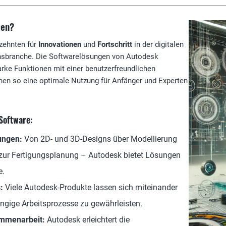
len?
zehnten für
Innovationen
und
Fortschritt
in der digitalen
nsbranche. Die Softwarelösungen von Autodesk
rke Funktionen mit einer benutzerfreundlichen
hen so eine optimale Nutzung für Anfänger und Experten
Software:
ungen:
Von 2D- und 3D-Designs über Modellierung
 zur Fertigungsplanung – Autodesk bietet Lösungen
e.
:
Viele Autodesk-Produkte lassen sich miteinander
ängige Arbeitsprozesse zu gewährleisten.
ammenarbeit:
Autodesk erleichtert die