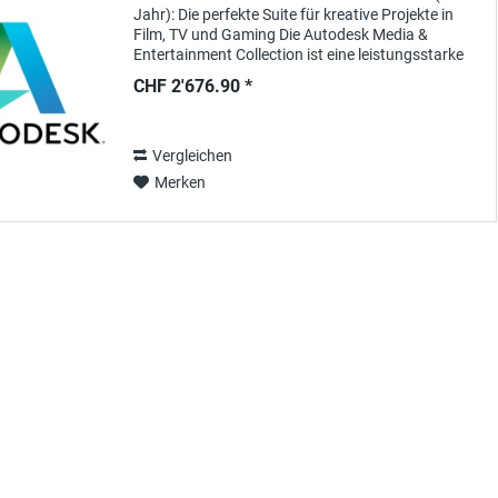
Jahr): Die perfekte Suite für kreative Projekte in
Film, TV und Gaming Die Autodesk Media &
Entertainment Collection ist eine leistungsstarke
Software-Suite, die speziell für Profis in den...
CHF 2'676.90 *
Vergleichen
Merken