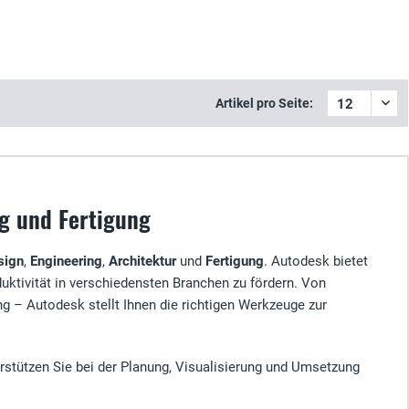
Artikel pro Seite:
ng und Fertigung
sign
,
Engineering
,
Architektur
und
Fertigung
. Autodesk bietet
oduktivität in verschiedensten Branchen zu fördern. Von
ng – Autodesk stellt Ihnen die richtigen Werkzeuge zur
erstützen Sie bei der Planung, Visualisierung und Umsetzung