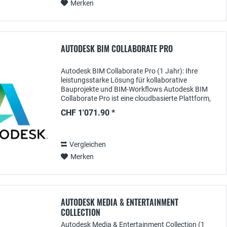
Merken
AUTODESK BIM COLLABORATE PRO
Autodesk BIM Collaborate Pro (1 Jahr): Ihre
leistungsstarke Lösung für kollaborative
Bauprojekte und BIM-Workflows Autodesk BIM
Collaborate Pro ist eine cloudbasierte Plattform,
die speziell für die Zusammenarbeit bei
CHF 1'071.90 *
Bauprojekten...
Vergleichen
Merken
AUTODESK MEDIA & ENTERTAINMENT
COLLECTION
Autodesk Media & Entertainment Collection (1