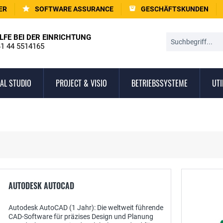
ER
SOFTWARE ASSURANCE
GESCHÄFTSKUNDEN
LFE BEI DER EINRICHTUNG
1 44 5514165
AL STUDIO
PROJECT & VISIO
BETRIEBSSYSTEME
UTI
AUTODESK AUTOCAD
Autodesk AutoCAD (1 Jahr): Die weltweit führende
CAD-Software für präzises Design und Planung