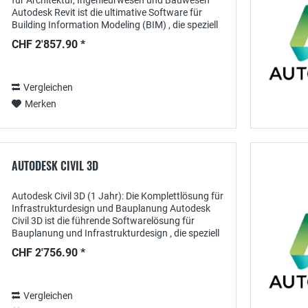
für Architektur, Ingenieurwesen und Bauwesen
Autodesk Revit ist die ultimative Software für
Building Information Modeling (BIM) , die speziell
für Architekten, Ingenieure und...
CHF 2'857.90 *
Vergleichen
Merken
AUTODESK CIVIL 3D
Autodesk Civil 3D (1 Jahr): Die Komplettlösung für
Infrastrukturdesign und Bauplanung Autodesk
Civil 3D ist die führende Softwarelösung für
Bauplanung und Infrastrukturdesign , die speziell
für Ingenieure, Planer und Bauunternehmen...
CHF 2'756.90 *
Vergleichen