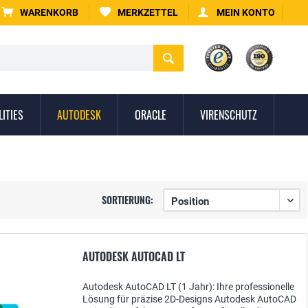
WARENKORB
MERKZETTEL
MEIN KONTO
LITIES
AUTODESK
ORACLE
VIRENSCHUTZ
SORTIERUNG:
AUTODESK AUTOCAD LT
Autodesk AutoCAD LT (1 Jahr): Ihre professionelle
Lösung für präzise 2D-Designs Autodesk AutoCAD