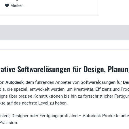
Merken
ative Softwarelösungen für Design, Planu
von
Autodesk
, dem führenden Anbieter von Softwarelösungen für
De
ols, die speziell entwickelt wurden, um Kreativität, Effizienz und Pr
ns über präzise Konstruktionen bis hin zu fortschrittlicher Fertigu
kte auf das nächste Level zu heben.
genieur, Designer oder Fertigungsprofi sind – Autodesk-Produkte unt
Präzision.