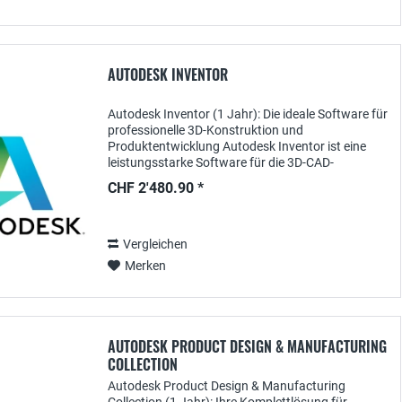
AUTODESK INVENTOR
Autodesk Inventor (1 Jahr): Die ideale Software für
professionelle 3D-Konstruktion und
Produktentwicklung Autodesk Inventor ist eine
leistungsstarke Software für die 3D-CAD-
Konstruktion, die Ingenieuren, Produktentwicklern
CHF 2'480.90 *
und...
Vergleichen
Merken
AUTODESK PRODUCT DESIGN & MANUFACTURING
COLLECTION
Autodesk Product Design & Manufacturing