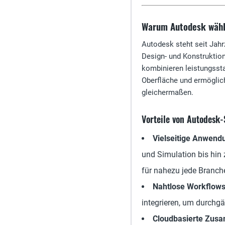
Warum Autodesk wäh
Autodesk steht seit Jahr
Design- und Konstruktio
kombinieren leistungssta
Oberfläche und ermöglic
gleichermaßen.
Vorteile von Autodesk-
Vielseitige Anwend
und Simulation bis hin
für nahezu jede Branch
Nahtlose Workflows
integrieren, um durchg
Cloudbasierte Zus