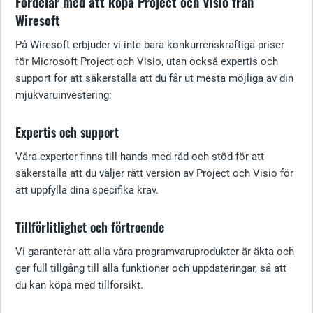
Fördelar med att köpa Project och Visio från
Wiresoft
På Wiresoft erbjuder vi inte bara konkurrenskraftiga priser
för Microsoft Project och Visio, utan också expertis och
support för att säkerställa att du får ut mesta möjliga av din
mjukvaruinvestering:
Expertis och support
Våra experter finns till hands med råd och stöd för att
säkerställa att du väljer rätt version av Project och Visio för
att uppfylla dina specifika krav.
Tillförlitlighet och förtroende
Vi garanterar att alla våra programvaruprodukter är äkta och
ger full tillgång till alla funktioner och uppdateringar, så att
du kan köpa med tillförsikt.