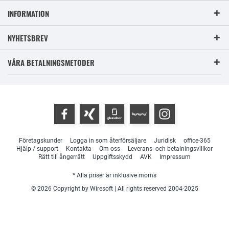
INFORMATION
NYHETSBREV
VÅRA BETALNINGSMETODER
Företagskunder
Logga in som återförsäljare
Juridisk
office-365
Hjälp / support
Kontakta
Om oss
Leverans- och betalningsvillkor
Rätt till ångerrätt
Uppgiftsskydd
AVK
Impressum
* Alla priser är inklusive moms
© 2026 Copyright by Wiresoft | All rights reserved 2004-2025