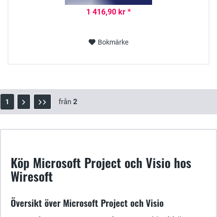
1 416,90 kr *
Bokmärke
från
2
1
Köp Microsoft Project och Visio hos
Wiresoft
Översikt över Microsoft Project och Visio