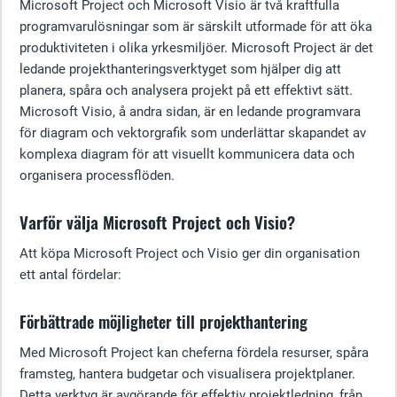
Microsoft Project och Microsoft Visio är två kraftfulla
programvarulösningar som är särskilt utformade för att öka
produktiviteten i olika yrkesmiljöer. Microsoft Project är det
ledande projekthanteringsverktyget som hjälper dig att
planera, spåra och analysera projekt på ett effektivt sätt.
Microsoft Visio, å andra sidan, är en ledande programvara
för diagram och vektorgrafik som underlättar skapandet av
komplexa diagram för att visuellt kommunicera data och
organisera processflöden.
Varför välja Microsoft Project och Visio?
Att köpa Microsoft Project och Visio ger din organisation
ett antal fördelar:
Förbättrade möjligheter till projekthantering
Med Microsoft Project kan cheferna fördela resurser, spåra
framsteg, hantera budgetar och visualisera projektplaner.
Detta verktyg är avgörande för effektiv projektledning, från