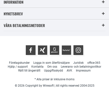
INFORMATION
NYHETSBREV
VÅRA BETALNINGSMETODER
Företagskunder
Logga in som återförsäljare
Juridisk
office-365
Hjälp / support
Kontakta
Om oss
Leverans- och betalningsvillkor
Rätt till ångerrätt
Uppgiftsskydd
AVK
Impressum
* Alla priser är inklusive moms
© 2026 Copyright by Wiresoft | All rights reserved 2004-2025