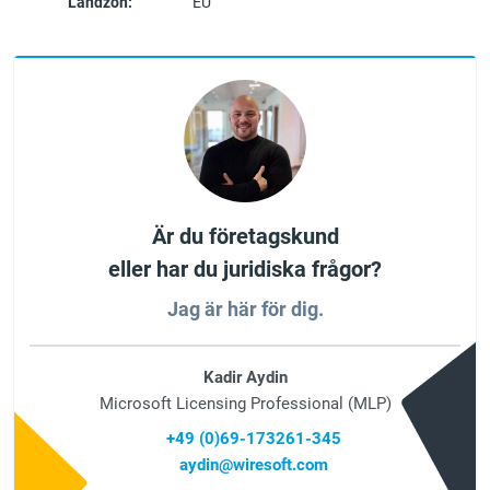
Landzon:
EU
Är du företagskund
eller har du juridiska frågor?
Jag är här för dig.
Kadir Aydin
Microsoft Licensing Professional (MLP)
+49 (0)69-173261-345
aydin@wiresoft.com