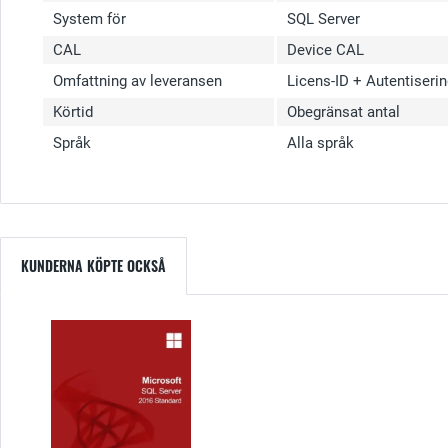
System för
SQL Server
CAL
Device CAL
Omfattning av leveransen
Licens-ID + Autentiser
Körtid
Obegränsat antal
Språk
Alla språk
KUNDERNA KÖPTE OCKSÅ