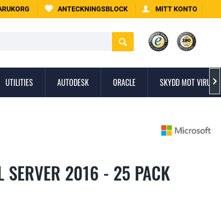
ARUKORG
ANTECKNINGSBLOCK
MITT KONTO
UTILITIES
AUTODESK
ORACLE
SKYDD MOT VIRUS

 SERVER 2016 - 25 PACK