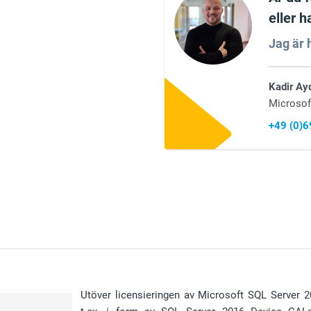
eller h
Jag är h
Kadir Ay
Microsof
+49 (0)
Utöver licensieringen av Microsoft SQL Server 20