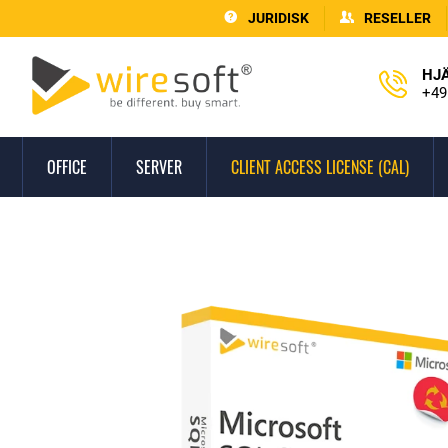
JURIDISK
RESELLER
HJ
+49
OFFICE
SERVER
CLIENT ACCESS LICENSE (CAL)