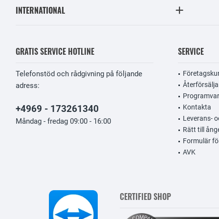
INTERNATIONAL
GRATIS SERVICE HOTLINE
SERVICE
Telefonstöd och rådgivning på följande
Företagsku
Återförsälja
adress:
Programvar
+4969 - 173261340
Kontakta
Leverans- oc
Måndag - fredag 09:00 - 16:00
Rätt till ång
Formulär fö
AVK
CERTIFIED SHOP