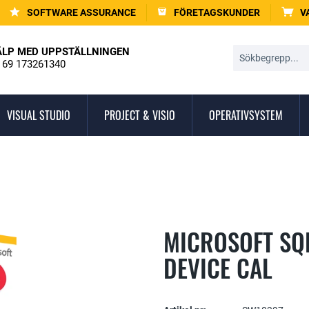
SOFTWARE ASSURANCE
FÖRETAGSKUNDER
V
ÄLP MED UPPSTÄLLNINGEN
 69 173261340
VISUAL STUDIO
PROJECT & VISIO
OPERATIVSYSTEM
MICROSOFT SQL
DEVICE CAL