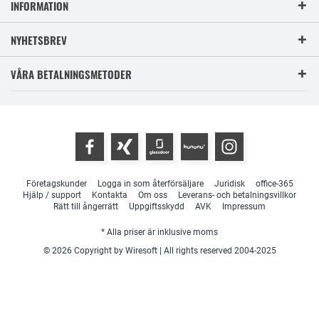
INFORMATION
NYHETSBREV
VÅRA BETALNINGSMETODER
Företagskunder
Logga in som återförsäljare
Juridisk
office-365
Hjälp / support
Kontakta
Om oss
Leverans- och betalningsvillkor
Rätt till ångerrätt
Uppgiftsskydd
AVK
Impressum
* Alla priser är inklusive moms
© 2026 Copyright by Wiresoft | All rights reserved 2004-2025