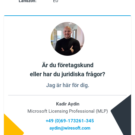
Landzon:
EU
Är du företagskund
eller har du juridiska frågor?
Jag är här för dig.
Kadir Aydin
Microsoft Licensing Professional (MLP)
+49 (0)69-173261-345
aydin@wiresoft.com