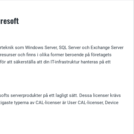
resoft
verteknik som Windows Server, SQL Server och Exchange Server
resurser och finns i olika former beroende på företagets
 att säkerställa att din IT-infrastruktur hanteras på ett
softs serverprodukter på ett lagligt sätt. Dessa licenser krävs
iktigaste typerna av CAL-licenser är User CAL-licenser, Device