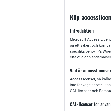
Köp accesslicen
Introduktion
Microsoft Access Licenc
på ett säkert och kompat
specifika behov. På Wires
effektivt och ändamålsenl
Vad är accesslicense
Accesslicenser, så kallad
inte för varje server, ut
CAL-licenser och Remote
CAL-licenser för använ