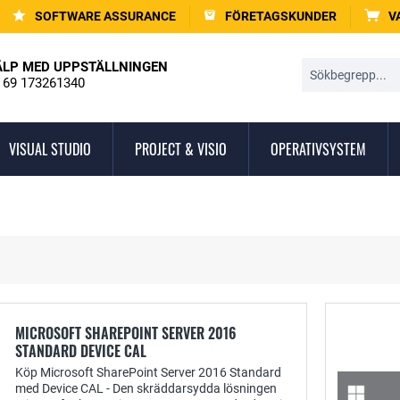
SOFTWARE ASSURANCE
FÖRETAGSKUNDER
V
ÄLP MED UPPSTÄLLNINGEN
 69 173261340
VISUAL STUDIO
PROJECT & VISIO
OPERATIVSYSTEM
MICROSOFT SHAREPOINT SERVER 2016
STANDARD DEVICE CAL
Köp Microsoft SharePoint Server 2016 Standard
med Device CAL - Den skräddarsydda lösningen