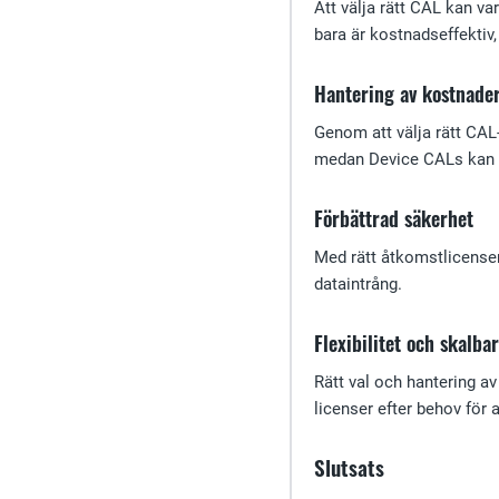
Att välja rätt CAL kan va
bara är kostnadseffektiv, 
Hantering av kostnade
Genom att välja rätt CAL
medan Device CALs kan v
Förbättrad säkerhet
Med rätt åtkomstlicenser 
dataintrång.
Flexibilitet och skalba
Rätt val och hantering av 
licenser efter behov för a
Slutsats