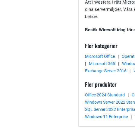
Att investera i rätt Micr
dina servermiljöer. Våra 
behov.
Besök Wiresoft idag för a
Fler kategorier
Microsoft Office
|
Operat
|
Microsoft 365
|
Window
Exchange Server 2016
|
Fler produkter
Office 2024 Standard
|
O
Windows Server 2022 Sta
SQL Server 2022 Enterpris
Windows 11 Enterprise
|