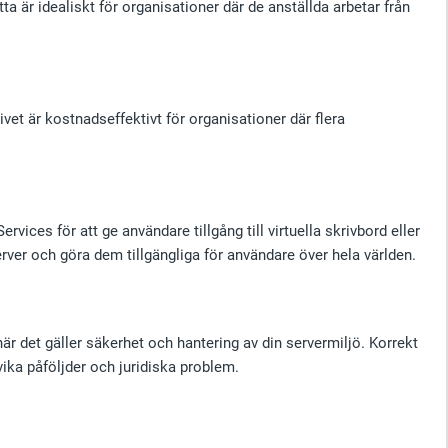
a är idealiskt för organisationer där de anställda arbetar från
et är kostnadseffektivt för organisationer där flera
es för att ge användare tillgång till virtuella skrivbord eller
erver och göra dem tillgängliga för användare över hela världen.
är det gäller säkerhet och hantering av din servermiljö. Korrekt
vika påföljder och juridiska problem.