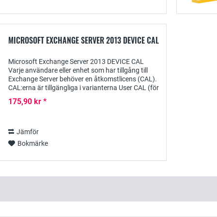
MICROSOFT EXCHANGE SERVER 2013 DEVICE CAL
Microsoft Exchange Server 2013 DEVICE CAL
Varje användare eller enhet som har tillgång till
Exchange Server behöver en åtkomstlicens (CAL).
CAL:erna är tillgängliga i varianterna User CAL (för
åtkomst av en licensierad användare) och...
175,90 kr *
Jämför
Bokmärke