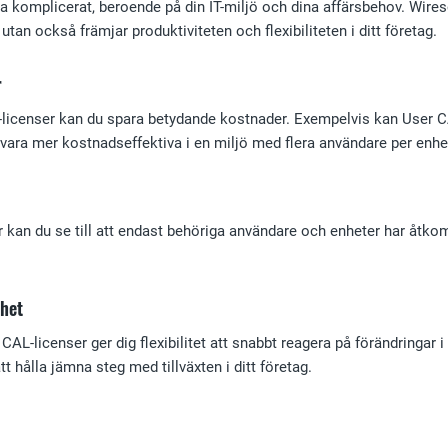
ra komplicerat, beroende på din IT-miljö och dina affärsbehov. Wires
utan också främjar produktiviteten och flexibiliteten i ditt företag.
r
-licenser kan du spara betydande kostnader. Exempelvis kan User CAL
ara mer kostnadseffektiva i en miljö med flera användare per enhe
kan du se till att endast behöriga användare och enheter har åtkomst
rhet
CAL-licenser ger dig flexibilitet att snabbt reagera på förändringar i d
tt hålla jämna steg med tillväxten i ditt företag.