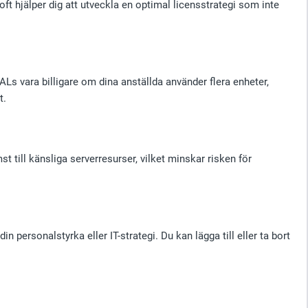
oft hjälper dig att utveckla en optimal licensstrategi som inte
s vara billigare om dina anställda använder flera enheter,
t.
 till känsliga serverresurser, vilket minskar risken för
in personalstyrka eller IT-strategi. Du kan lägga till eller ta bort