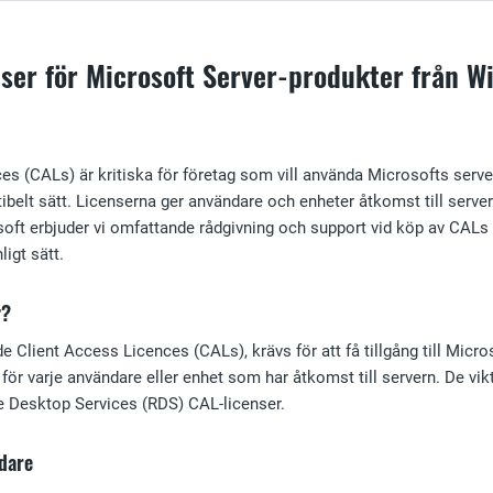
ser för Microsoft Server-produkter från Wi
es (CALs) är kritiska för företag som vill använda Microsofts ser
ibelt sätt. Licenserna ger användare och enheter åtkomst till server
oft erbjuder vi omfattande rådgivning och support vid köp av CALs för
igt sätt.
r?
e Client Access Licences (CALs), krävs för att få tillgång till Micro
an för varje användare eller enhet som har åtkomst till servern. De v
 Desktop Services (RDS) CAL-licenser.
dare