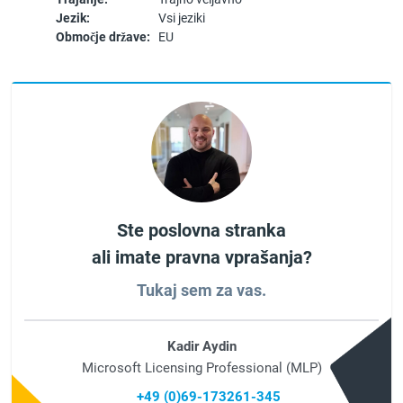
Jezik:
Vsi jeziki
Območje države:
EU
Ste poslovna stranka
ali imate pravna vprašanja?
Tukaj sem za vas.
Kadir Aydin
Microsoft Licensing Professional (MLP)
+49 (0)69-173261-345