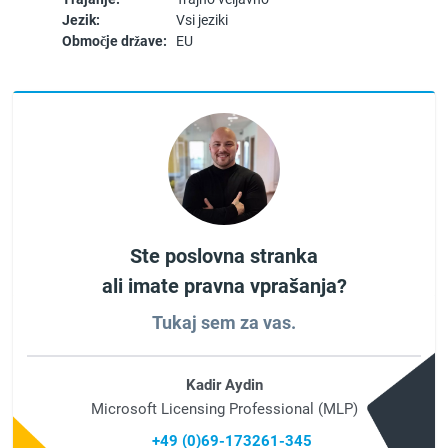
Jezik:
Vsi jeziki
Območje države:
EU
Ste poslovna stranka
ali imate pravna vprašanja?
Tukaj sem za vas.
Kadir Aydin
Microsoft Licensing Professional (MLP)
+49 (0)69-173261-345