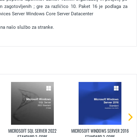
 in zagotovljenih ; gre za različico 10. Paket 16 je podlaga za
Services Server Windows Core Server Datacenter
 na našo službo za stranke.
MICROSOFT SQL SERVER 2022
MICROSOFT WINDOWS SERVER 2016
STANDARD 2-CORE
STANDARD 2-CORE