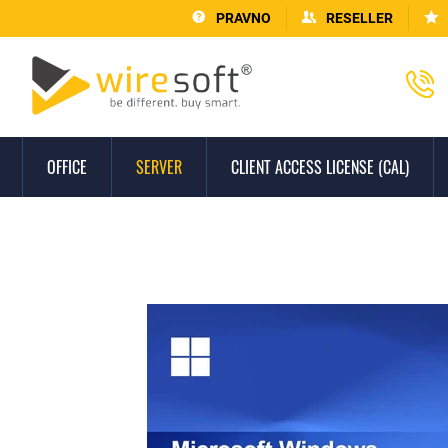
PRAVNO
RESELLER
OFFICE
SERVER
CLIENT ACCESS LICENSE (CAL)