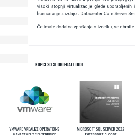
visoki stopnji virtualizacije glede uporabljenih
licenciranje z izdajo . Datacenter Core Server 
Če imate dodatna vprašanja o izdelku, se obrnite
KUPCI SO SI OGLEDALI TUDI
VMWARE VREALIZE OPERATIONS
MICROSOFT SQL SERVER 2022
MANAGEMENT 7 ENTERPRISE
ENTERPRISE 2-CORE