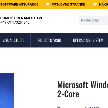
SOFTWARE ASSURANCE
POSLOVNE STRANKE
NAKU
POMOČ PRI NAMESTITVI
+49 69 173261340
VISUAL STUDIO
PROJECT & VISIO
OPERACIJSKI SISTEMI
Microsoft Wind
2-Core