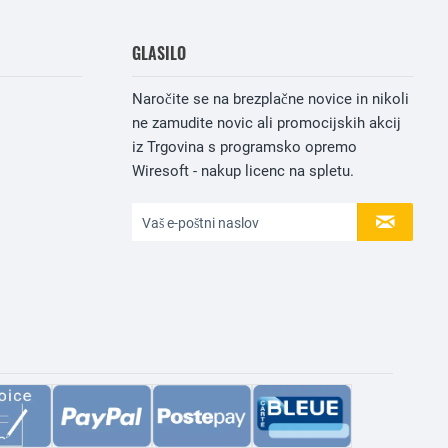
GLASILO
Naročite se na brezplačne novice in nikoli
ne zamudite novic ali promocijskih akcij
iz Trgovina s programsko opremo
Wiresoft - nakup licenc na spletu.