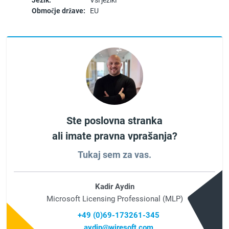
Jezik:
Vsi jeziki
Območje države:
EU
Ste poslovna stranka
ali imate pravna vprašanja?
Tukaj sem za vas.
Kadir Aydin
Microsoft Licensing Professional (MLP)
+49 (0)69-173261-345
aydin@wiresoft.com