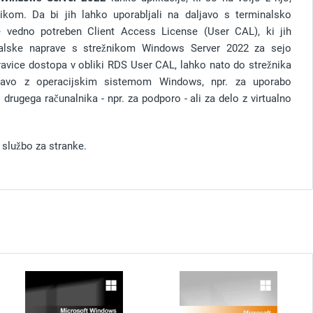
ikom. Da bi jih lahko uporabljali na daljavo s terminalsko
 vedno potreben Client Access License (User CAL), ki jih
nalske naprave s strežnikom Windows Server 2022 za sejo
ravice dostopa v obliki RDS User CAL, lahko nato do strežnika
avo z operacijskim sistemom Windows, npr. za uporabo
 drugega računalnika - npr. za podporo - ali za delo z virtualno
 službo za stranke.