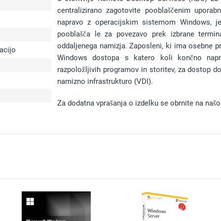
centralizirano zagotovite pooblaščenim uporabn
napravo z operacijskim sistemom Windows, je
pooblašča le za povezavo prek izbrane termi
oddaljenega namizja. Zaposleni, ki ima osebne p
kacijo
Windows dostopa s katero koli končno napr
razpoložljivih programov in storitev, za dostop do
namizno infrastrukturo (VDI).
Za dodatna vprašanja o izdelku se obrnite na našo