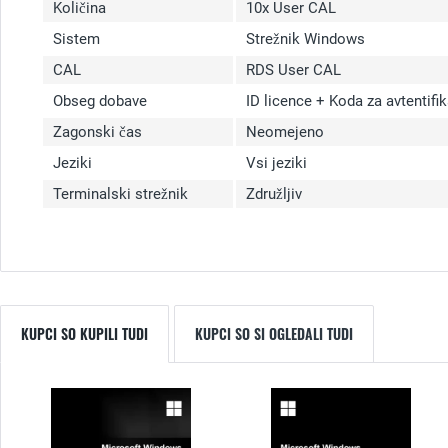
Količina
10x User CAL
Sistem
Strežnik Windows
CAL
RDS User CAL
Obseg dobave
ID licence + Koda za avtentifi
Zagonski čas
Neomejeno
Jeziki
Vsi jeziki
Terminalski strežnik
Združljiv
KUPCI SO KUPILI TUDI
KUPCI SO SI OGLEDALI TUDI