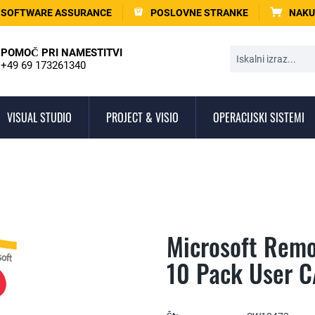
SOFTWARE ASSURANCE
POSLOVNE STRANKE
NAKU
POMOČ PRI NAMESTITVI
+49 69 173261340
VISUAL STUDIO
PROJECT & VISIO
OPERACIJSKI SISTEMI
Microsoft Remo
10 Pack User C