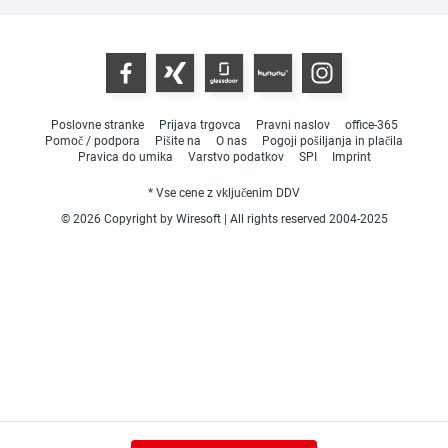
Poslovne stranke
Prijava trgovca
Pravni naslov
office-365
Pomoč / podpora
Pišite na
O nas
Pogoji pošiljanja in plačila
Pravica do umika
Varstvo podatkov
SPI
Imprint
* Vse cene z vključenim DDV
© 2026 Copyright by Wiresoft | All rights reserved 2004-2025