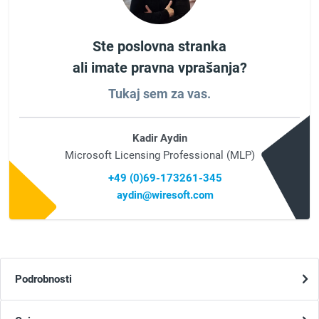
Ste poslovna stranka
ali imate pravna vprašanja?
Tukaj sem za vas.
Kadir Aydin
Microsoft Licensing Professional (MLP)
+49 (0)69-173261-345
aydin@wiresoft.com
Podrobnosti