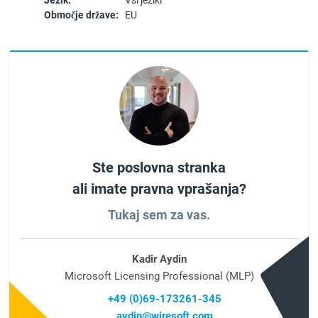
Jezik:
Vsi jeziki
Območje države:
EU
Ste poslovna stranka
ali imate pravna vprašanja?
Tukaj sem za vas.
Kadir Aydin
Microsoft Licensing Professional (MLP)
+49 (0)69-173261-345
aydin@wiresoft.com