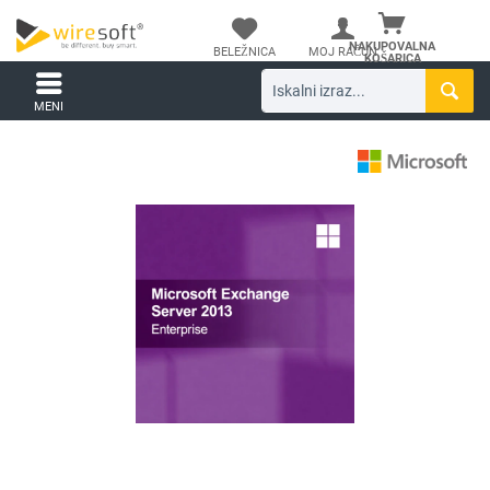
NAKUPOVALNA
BELEŽNICA
MOJ RAČUN
KOŠARICA
MENI