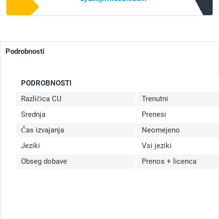
Podrobnosti
PODROBNOSTI
Različica CU
Trenutni
Srednja
Prenesi
Čas izvajanja
Neomejeno
Jeziki
Vsi jeziki
Obseg dobave
Prenos + licenca